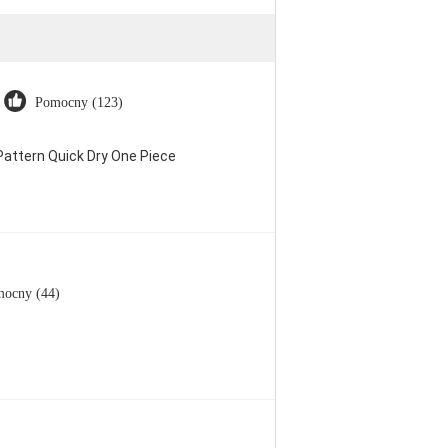
Pomocny (123)
attern Quick Dry One Piece
ocny (44)