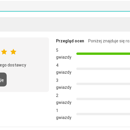
Przegląd ocen
Poniżej znajduje się r
5
gwiazdy
 tego dostawcy
4
gwiazdy
ję
3
gwiazdy
2
gwiazdy
1
gwiazdy