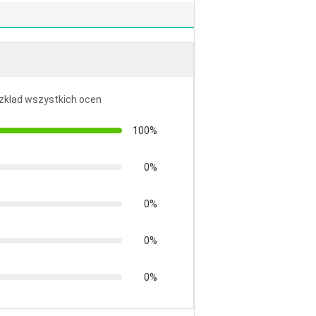
ozkład wszystkich ocen
100%
0%
0%
0%
0%