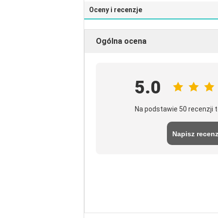
Oceny i recenzje
Ogólna ocena
5.0
Na podstawie 50 recenzji
Napisz recenz