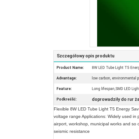
Szczegółowy opis produktu
Product Name:
8W LED Tube Light T5 Ener
Advantage:
low carbon, environmental p
Feature:
Long lifespan,SMD LED Ligh
doprowadziły do ​​rur ż
Podkreślić:
Flexible 8W LED Tube Light T5 Energy Sa
voltage range Applications: Widely used in p
airport, workshop, municipal works and so on
seismic resistance