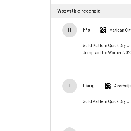
Wszystkie recenzje
H
h*o
Solid Pattern Quick Dry 
Jumpsuit for Women 20
L
Liang
Azerbaij
Solid Pattern Quick Dry