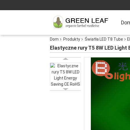
Do
Dom
Produkty
Światła LED T8 Tube
E
Elastyczne rury T5 8W LED Ligh