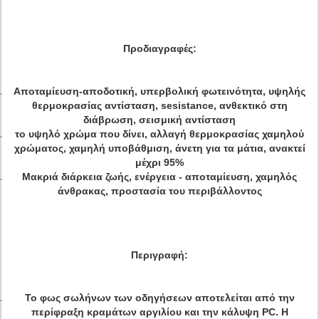
Προδιαγραφές:
Αποταμίευση-αποδοτική, υπερβολική φωτεινότητα, υψηλής
θερμοκρασίας αντίσταση, sesistance, ανθεκτικό στη
διάβρωση, σεισμική αντίσταση
το υψηλό χρώμα που δίνει, αλλαγή θερμοκρασίας χαμηλού
χρώματος, χαμηλή υποβάθμιση, άνετη για τα μάτια, ανακτεί
μέχρι 95%
Μακριά διάρκεια ζωής, ενέργεια - αποταμίευση, χαμηλός
άνθρακας, προστασία του περιβάλλοντος
Περιγραφή:
Το φως σωλήνων των οδηγήσεων αποτελείται από την
περίφραξη κραμάτων αργιλίου και την κάλυψη PC. Η