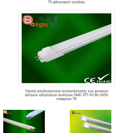
Τ5 φθορισμού σωλήνες
Υψηλή αποδοτικότητα αντικατάστασης των φυσικών
άσπρων οδηγήσεων σωλήνων SMD 2FT AC90-260V
ελαφριών T8