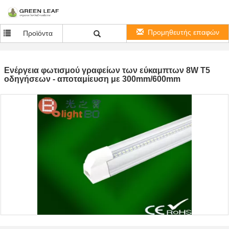
Προμηθευτής επαφών
Προϊόντα
Ενέργεια φωτισμού γραφείων των εύκαμπτων 8W T5
οδηγήσεων - αποταμίευση με 300mm/600mm