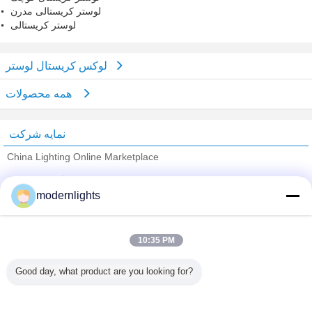
لوستر کریستالی مدرن
لوستر کریستالی
لوکس کریستال لوستر
همه محصولات
نمایه شرکت
China Lighting Online Marketplace
تامین کنندگان تایید شده
modernlights
Trust Seal
Verified Suplier
10:35 PM
خانه
Good day, what product are you looking for?
همه محصولات
دربارهی ما