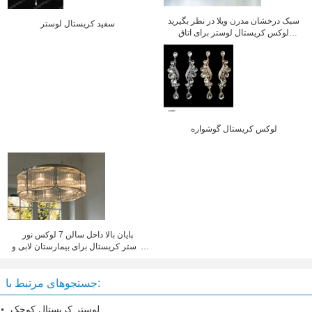
سبک درخشان مدرن ویلا در نظر بگیرید
سفید کریستال لوستر
لوکس کریستال لوستر برای اتاق
نشیمن و پله
لوکس کریستال گوشواره
پایان بالا داخل سالن 7 لوکس نور
لوستر کریستال برای بیمارستان لابی و
سالن ضیافت
جستجوهای مرتبط با:
لوستر کریستال کوچک