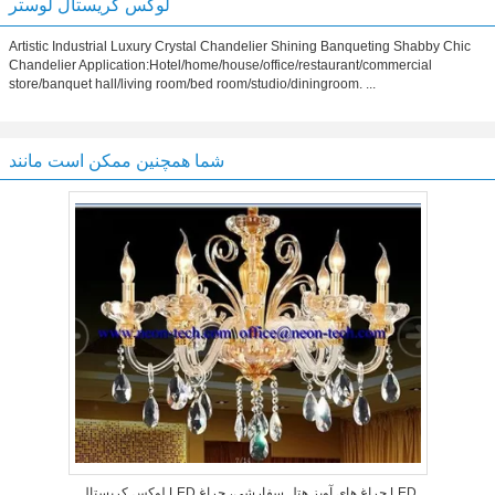
لوکس کریستال لوستر
Artistic Industrial Luxury Crystal Chandelier Shining Banqueting Shabby Chic
Chandelier Application:Hotel/home/house/office/restaurant/commercial
store/banquet hall/living room/bed room/studio/diningroom. ...
شما همچنین ممکن است مانند
لوکس کریستال LED چراغ های آویز هتل سفارشی، چراغ LED