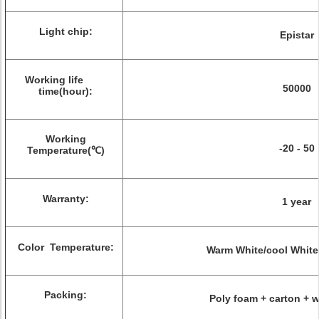
Light chip:
Epistar
Working life
50000
time(hour):
Working
-20 - 50
Temperature(℃)
Warranty:
1 year
Color Temperature:
Warm White/cool White/
Packing:
Poly foam + carton +