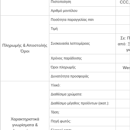
Πιστοποίηση
CCC,
Αριθμό μοντέλου
Ποσότητα παραγγελίας min
Τιμή
Σε: 
Συσκευασία λεπτομέρειες
από: 
Πληρωμής & Αποστολής
γι
Όροι
Χρόνος παράδοσης
Όροι πληρωμής
Wes
Δυνατότητα προσφοράς
Υλικό:
Διαθέσιμα χρώματα:
Διαθέσιμο μέγεθος προϊόντων (εκατ.):
Τάση:
Χαρακτηριστικά
Πηγή φωτός:
γνωρίσματα &