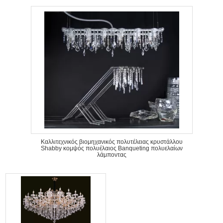
Καλλιτεχνικός βιομηχανικός πολυτέλειας κρυστάλλου
Shabby κομψός πολυέλαιος Banqueting πολυελαίων
λάμποντας