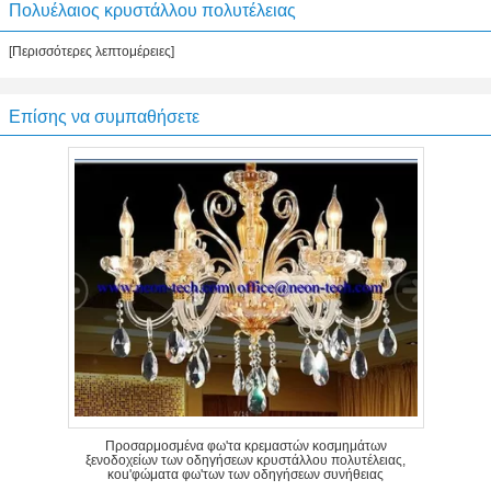
Πολυέλαιος κρυστάλλου πολυτέλειας
[Περισσότερες λεπτομέρειες]
Επίσης να συμπαθήσετε
Προσαρμοσμένα φω'τα κρεμαστών κοσμημάτων
ξενοδοχείων των οδηγήσεων κρυστάλλου πολυτέλειας,
κοu'φώματα φω'των των οδηγήσεων συνήθειας