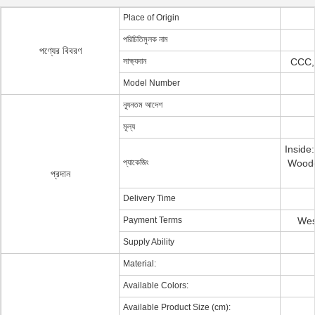
Place of Origin
পরিচিতিমুলক নাম
পণ্যের বিবরণ
সাক্ষ্যদান
CCC,
Model Number
ন্যূনতম আদেশ
মূল্য
Inside
প্যাকেজিং
Woode
প্রদান
Delivery Time
Payment Terms
Wes
Supply Ability
Material:
Available Colors:
Available Product Size (cm):