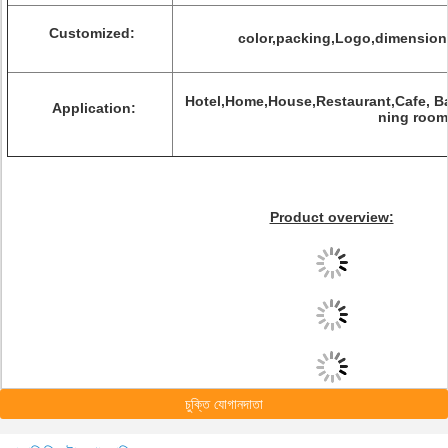
Customized:
color,packing,Logo,dimension,l
Hotel,Home,House,Restaurant,Cafe, Ba
Application:
ning room
Product overview:
চুক্তি যোগানদাতা