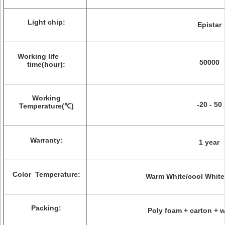
Light chip:
Epistar
Working life
50000
time(hour):
Working
-20 - 50
Temperature(℃)
Warranty:
1 year
Color Temperature:
Warm White/cool White/
Packing:
Poly foam + carton +