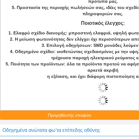
πρότυπά μας.
5. Προστασία της περιοχής πωλήσεών σας, ιδέες του σχεδί
πληροφοριών σας.
Ποιοτικός έλεγχος:
1. Ελαφρύ σχέδιο διανομής: μπροστινή ελαφριά, υψηλή φωτε
2. Η μείωση φωτεινότητας δεν ελέγχει όχι περισσότερων απ
3. Επιλογή οδηγήσεων: SMD μονάδες λούμεν
4. Οδηγημένο σχέδιο: υιοθετώντας σχεδιασμένος με την υψ
τρέχουσα παροχή ηλεκτρικού ρεύματος κ
5. Ποιότητα των προϊόντων: όλα τα προϊόντα προτού να αφή
αρκετά ακριβή
η εξέταση, και έχει διάφορη πιστοποίηση 
Προμηθευτής επαφών
Οδηγημένα ανώτατα φω'τα επίπεδης οθόνης