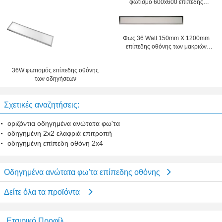
φωτισμό 600x600 επίπεδης
οδηγημένος επίπεδη οθόνη
οθόνης των οδηγήσεων 2800lm
ανώτατος φωτισμός κουζινών
36W για την υπεραγορά
Φως 36 Watt 150mm X 1200mm
επίπεδης οθόνης των μακριών
οδηγήσεων διάρκειας ζωής
εξαιρετικά λεπτών τοποθετημένο
36W φωτισμός επίπεδης οθόνης
των οδηγήσεων
Σχετικές αναζητήσεις:
οριζόντια οδηγημένα ανώτατα φω'τα
οδηγημένη 2x2 ελαφριά επιτροπή
οδηγημένη επίπεδη οθόνη 2x4
Οδηγημένα ανώτατα φω'τα επίπεδης οθόνης
Δείτε όλα τα προϊόντα
Εταιρικό Προφίλ