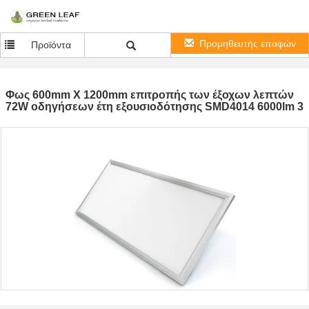
Προμηθευτής επαφών
Προϊόντα
Φως 600mm X 1200mm επιτροπής των έξοχων λεπτών
72W οδηγήσεων έτη εξουσιοδότησης SMD4014 6000lm 3