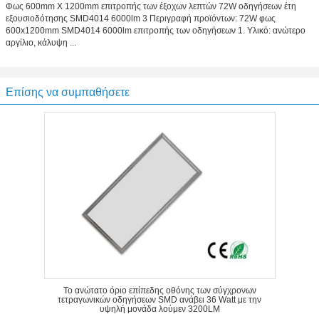
Φως 600mm X 1200mm επιτροπής των έξοχων λεπτών 72W οδηγήσεων έτη
εξουσιοδότησης SMD4014 6000lm 3 Περιγραφή προϊόντων: 72W φως
600x1200mm SMD4014 6000lm επιτροπής των οδηγήσεων 1. Υλικό: ανώτερο
αργίλιο, κάλυψη ...
Επίσης να συμπαθήσετε
Το ανώτατο όριο επίπεδης οθόνης των σύγχρονων
τετραγωνικών οδηγήσεων SMD ανάβει 36 Watt με την
υψηλή μονάδα λούμεν 3200LM