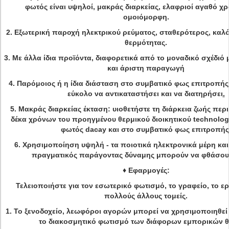
φωτός είναι υψηλοί, μακράς διαρκείας, ελαφριοί αγαθό χ
ομοιόμορφη.
2.
Εξωτερική παροχή ηλεκτρικού ρεύματος, σταθερότερος, καλ
θερμότητας.
3.
Με άλλα ίδια προϊόντα, διαφορετικά από το μοναδικό σχέδιό 
και άριστη παραγωγή
4.
Παρόμοιος ή η ίδια διάσταση στο συμβατικό φως επιτροπής
εύκολο να αντικαταστήσει και να διατηρήσει
.
5.
Μακράς διαρκείας έκταση: υιοθετήστε τη διάρκεια ζωής πε
δέκα χρόνων του προηγμένου θερμικού διοικητικού technolog
φωτός dacay και στο συμβατικό φως επιτροπής
6.
Χρησιμοποίηση υψηλή - τα ποιοτικά ηλεκτρονικά μέρη και 
πραγματικός παράγοντας δύναμης μπορούν να φθάσου
♦
Εφαρμογές:
Τελειοποιήστε για τον εσωτερικό φωτισμό, το γραφείο, το ερ
πολλούς άλλους τομείς.
1.
Το ξενοδοχείο, λεωφόροι αγορών μπορεί να χρησιμοποιηθεί
το διακοσμητικό φωτισμό των διάφορων εμπορικών 