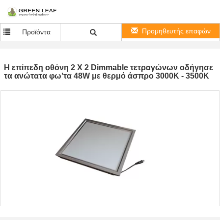
Προμηθευτής επαφών
Προϊόντα
Η επίπεδη οθόνη 2 X 2 Dimmable τετραγώνων οδήγησε
τα ανώτατα φω'τα 48W με θερμό άσπρο 3000K - 3500K