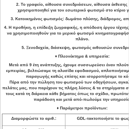
2.
Το γραφείο, αίθουσα συνεδριάσεων, αίθουσα έκθεσης 
χρησιμοποιηθεί για τον εσωτερικό φωτισμό στο κτίριο 
3.
Κατοικημένος φωτισμός: δωμάτιο πλύσης, διάδρομος, απ
4.
Η προθήκη, η επίδειξη ζωγραφικής, η απόδοση έργου τέχνης
να χρησιμοποιηθούν για το μερικό φωτισμό κινηματογραφή
πλάνο.
5.
Ξενοδοχεία, διάσκεψη, φωτισμός αιθουσών συνεδρ
♦
Πλεονέκτημα & υπηρεσία:
Μετά από 9 έτη ανάπτυξης, έχουμε συσσωρεύσει έναν πλούτο
εμπειρίας, βελτιώσαμε τη αλυσίδα εφοδιασμού, απλοποιήσαμε
παραγωγής καθώς επίσης και ισορροπήσαμε το κό
Πέρα από την πώληση του φωτισμού των οδηγήσεων, αγκαλ
πελάτες μας, που παρέχουν τις πλήρη λύσεις & τα στηρίγματα
τους κατά τη διάρκεια κάθε βήματος όπως το σχέδιο, πρωτότ
παράδοση και μετά από-πωλούμε την υπηρεσία
♦ Παράμετροι προϊόντων:
Διαμορφώστε το αριθ.:
GDL-τακτοποιήστε το φως