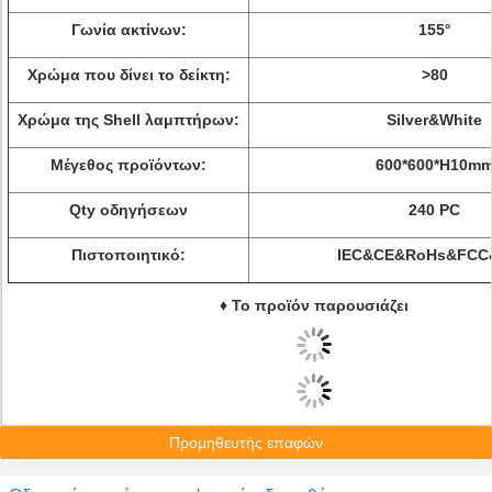
Γωνία ακτίνων:
155°
Χρώμα που δίνει το δείκτη:
>
80
Χρώμα της Shell λαμπτήρων:
Silver&White
Μέγεθος προϊόντων:
600*600*H10m
Qty οδηγήσεων
240 PC
Πιστοποιητικό:
IEC&CE&RoHs&FCC
♦ Το προϊόν παρουσιάζει
Προμηθευτής επαφών