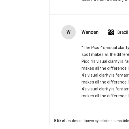
W
Wanzan
Brazil
"The Pico 4's visual clari
spot makes all the differ
Pico 4's visual clarity is
makes all the difference.
4's visual clarity is fant
makes all the difference.
4's visual clarity is fant
makes all the difference. 
Etiket:
ev deposu banyo aydınlatma armatürle