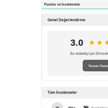
Puanlar ve İncelemeler
Genel Değerlendirme
3.0
Bu tedarikçi için 50 inc
Yorum Yazı
Tüm İncelemeler