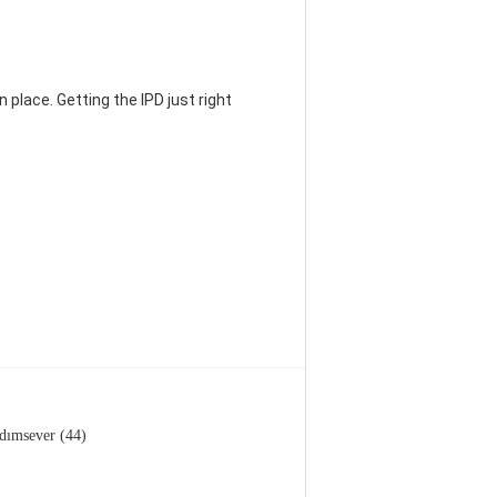
 place. Getting the IPD just right
dımsever (44)