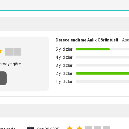
Derecelendirme Anlık Görüntüsü
Aşa
5 yıldızlar
4 yıldızlar
elemeye göre
3 yıldızlar
2 yıldızlar
n
1 yıldızlar