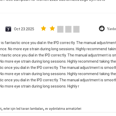
Oct 23.2025
Yardı
ty is fantastic once you dial in the IPD correctly. The manual adjustme
ence. No more eye strain during long sessions. Highly recommend taking
 fantastic once you dial in the IPD correctly. The manual adjustment is
 No more eye strain during long sessions. Highly recommend taking the 
astic once you dial in the IPD correctly. The manual adjustment is smoo
 No more eye strain during long sessions. Highly recommend taking the 
astic once you dial in the IPD correctly. The manual adjustment is smoo
No more eye strain during long sessions. Highly r
,
,
ri
evler için led tavan lambaları
ev aydınlatma armatürleri