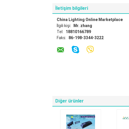
İletişim bilgileri
China Lighting Online Marketplace
İlgili kişi:
Mr. zhang
Tel:
18810166789
Faks:
86-198-3344-3222
Diğer ürünler