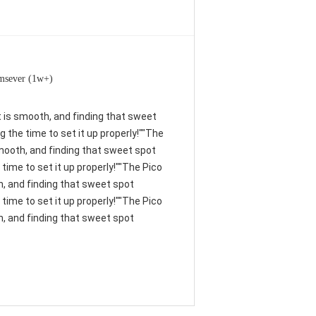
msever (1w+)
nt is smooth, and finding that sweet
 the time to set it up properly!""The
 smooth, and finding that sweet spot
time to set it up properly!""The Pico
th, and finding that sweet spot
time to set it up properly!""The Pico
th, and finding that sweet spot