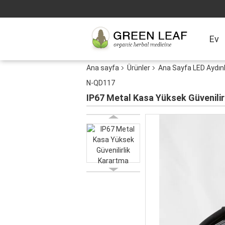
Ev
Ana sayfa
Ürünler
Ana Sayfa LED Aydın
N-QD117
IP67 Metal Kasa Yüksek Güvenili