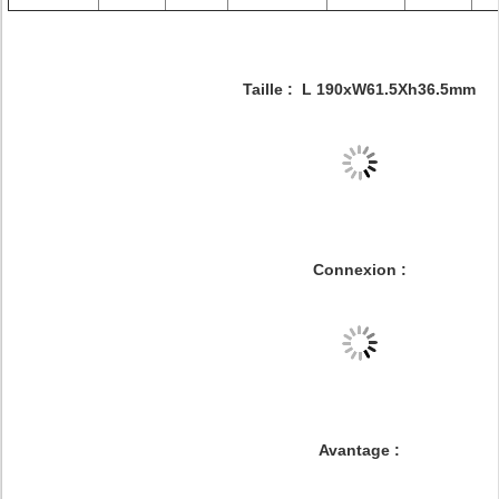
Taille :
L 190xW61.5Xh36.5mm
Connexion :
Avantage :