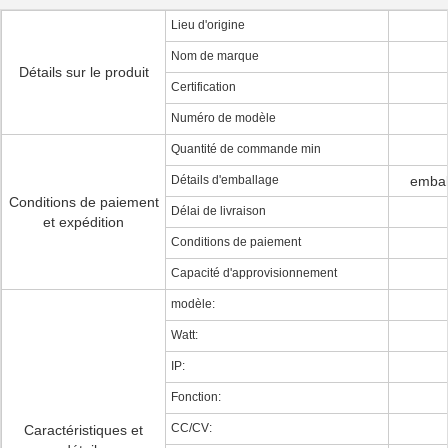
Lieu d'origine
Nom de marque
Détails sur le produit
Certification
Numéro de modèle
Quantité de commande min
Détails d'emballage
embal
Conditions de paiement
Délai de livraison
et expédition
Conditions de paiement
Capacité d'approvisionnement
modèle:
Watt:
IP:
Fonction:
CC/CV:
Caractéristiques et