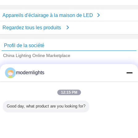
Appareils d'éclairage à la maison de LED
Regardez tous les produits
Profil de la société
China Lighting Online Marketplace
Fournisseurs vérifié
modernlights
Trust Seal
Verified Suplier
12:15 PM
Accueil
Good day, what product are you looking for?
Tous les produits
Au sujet de nous
Contactez-nous