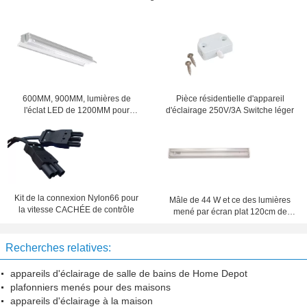
600MM, 900MM, lumières de
Pièce résidentielle d'appareil
l'éclat LED de 1200MM pour
d'éclairage 250V/3A Switche léger
l'appareil d'éclairage industriel
Kit de la connexion Nylon66 pour
Mâle de 44 W et ce des lumières
la vitesse CACHÉE de contrôle
mené par écran plat 120cm de
connecteur femelle prouvé pour le
bureau
Recherches relatives:
appareils d'éclairage de salle de bains de Home Depot
plafonniers menés pour des maisons
appareils d'éclairage à la maison