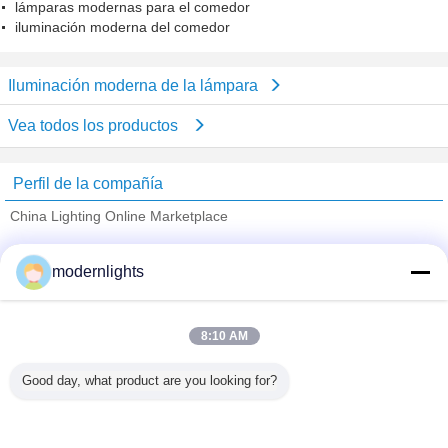
lámparas modernas para el comedor
iluminación moderna del comedor
Iluminación moderna de la lámpara
Vea todos los productos
Perfil de la compañía
China Lighting Online Marketplace
proveedores calificados
modernlights
Trust Seal
Verified Suplier
8:10 AM
Inicio
Good day, what product are you looking for?
Todos los productos
Mapa del Sitio