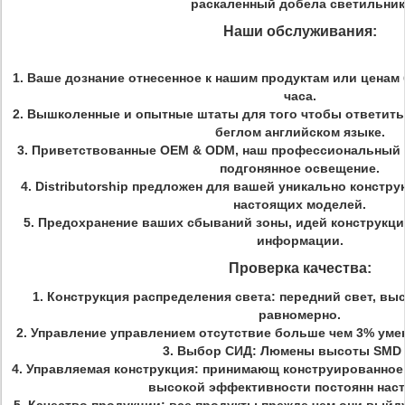
раскаленный добела светильник
Наши обслуживания:
1. Ваше дознание отнесенное к нашим продуктам или ценам 
часа.
2. Вышколенные и опытные штаты для того чтобы ответит
беглом английском языке.
3. Приветствованные OEM & ODM, наш профессиональный 
подгонянное освещение.
4. Distributorship предложен для вашей уникально констр
настоящих моделей.
5. Предохранение ваших сбываний зоны, идей конструкци
информации.
Проверка качества:
1. Конструкция распределения света: передний свет, вы
равномерно.
2. Управление управлением отсутствие больше чем 3% уме
3. Выбор СИД: Люмены высоты SMD 
4. Управляемая конструкция: принимающ конструированное
высокой эффективности постоянн нас