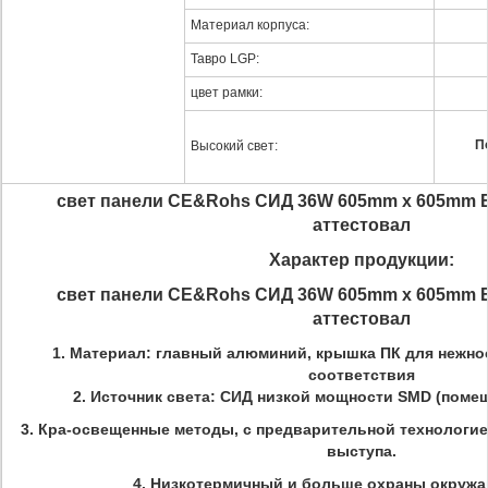
Материал корпуса:
Тавро LGP:
цвет рамки:
П
Высокий свет:
свет панели CE&Rohs СИД 36W 605mm x 605mm 
аттестовал
Характер продукции:
свет панели CE&Rohs СИД 36W 605mm x 605mm 
аттестовал
1. Материал: главный алюминий, крышка ПК для нежно
соответствия
2. Источник света: СИД низкой мощности SMD (поме
3. Кра-освещенные методы, с предварительной технологи
выступа.
4. Низкотермичный и больше охраны окруж