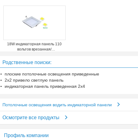
18W индикаторная панель 110
вольтов врезанная/
поверхностью установленная
вело освещение потолка кухни
Родственные поиски:
плоские потолочные освещения приведенные
2x2 привело светлую панель
индикаторная панель приведенная 2x4
Потолочные освещения водить индикаторной панели
Осмотрите все продукты
Профиль компании