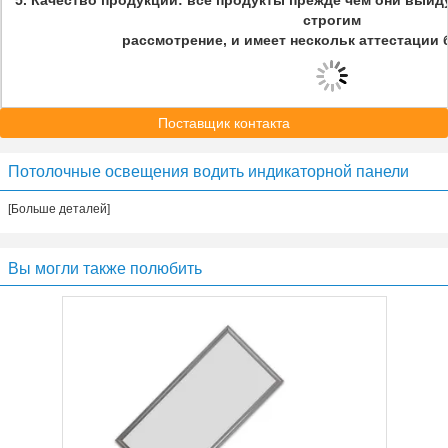
5. Качество продукции: все продукты прежде чем они выйд
строгим
рассмотрение, и имеет нескольк аттестации 
Поставщик контакта
Потолочные освещения водить индикаторной панели
[Больше деталей]
Вы могли также полюбить