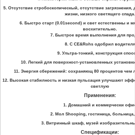
5. Отсутствие стробоскопическый, отсутствие загрязнения
жизни, низкого светящего спада
6. Быстро старт (0.01second) и свет естественны и м
восхитительно.
7. Быстрое время выполнения для пр
8. С CE&Rohs одобрил водител
9. Ультра-тонкий, конструкция спос
10. Легкий для поверхност-установленных установки
11. Энергия сбережений: сохраняющ 80 процентов че
12. Высокая стабилность и низкая пульсация улучшают эфф
светлую
Применения:
1. Домашний и коммерчески офи
2. Мол Shooping, гостиница, больница
3. Витринный шкаф, музей изобразительны
Спецификации: