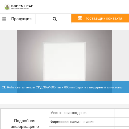
Поставщик контакта
Продукция
CE Rohs света панели СИД 36W 605mm x 605mm Европа стандартный аттестовал
Место происхождения
Подробная
Фирменное наименование
информация о