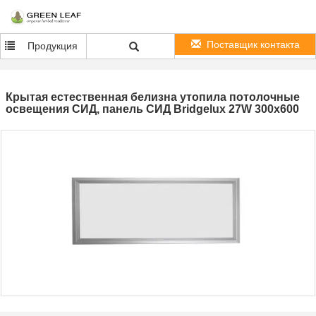
Поставщик контакта
Продукция
Крытая естественная белизна утопила потолочные
освещения СИД, панель СИД Bridgelux 27W 300x600