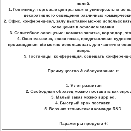
полей.
1. Гостиницу, торговые центры можно универсально испо
декоративного освещения различных коммерчески
2. Офис, конференц-зал, залу выставки можно использоват
освещения в офисном здании.
3. Селитебное освещение: комната запитка, корридор, sto
4. Окно магазина, крася показ, представление художе
произведения, etc можно использовать для частично осв
вверх.
5. Гостиницы, конференция, освещать конференц-
Преимущество & обслуживание
♦
:
1. 9 лет развития
2. Свободный образец можно поставить как спро
3. Малый заказ можно suppied.
4. Быстрый срок поставки.
5. Верхняя техническая команда R&D.
Параметры продукта ♦: