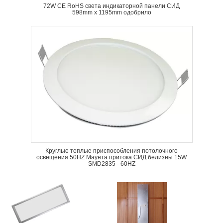
72W CE RoHS света индикаторной панели СИД
598mm x 1195mm одобрило
Круглые теплые приспособления потолочного
освещения 50HZ Маунта притока СИД белизны 15W
SMD2835 - 60HZ