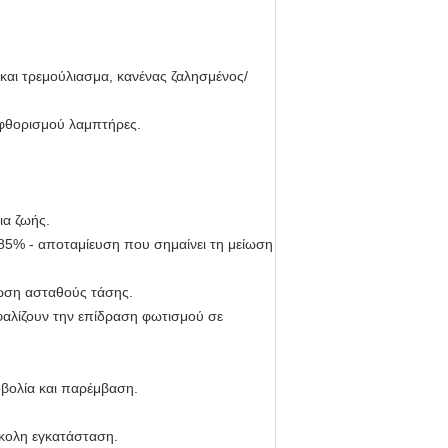
και τρεμούλιασμα, κανένας ζαλησμένος/
 φθορισμού λαμπτήρες.
ια ζωής.
 85% - αποταμίευση που σημαίνει τη μείωση
τωση ασταθούς τάσης.
φαλίζουν την επίδραση φωτισμού σε
οβολία και παρέμβαση.
κολη εγκατάσταση.