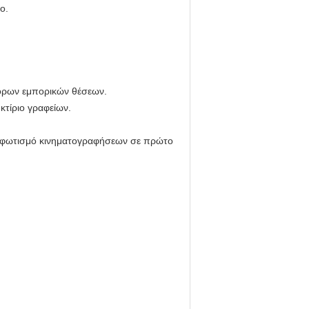
ο.
φορων εμπορικών θέσεων.
κτίριο γραφείων.
κό φωτισμό κινηματογραφήσεων σε πρώτο