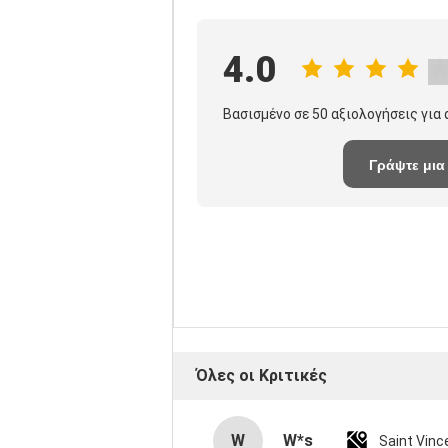
4.0
Βασισμένο σε 50 αξιολογήσεις για
Γράψτε μια
κριτική
Όλες οι Κριτικές
W
W*s