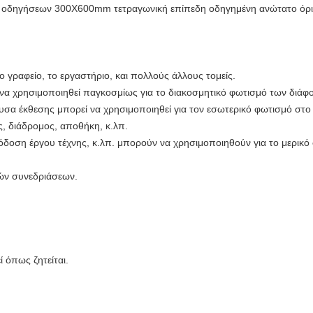
ων οδηγήσεων 300X600mm τετραγωνική επίπεδη οδηγημένη ανώτατο όρι
ο γραφείο, το εργαστήριο, και πολλούς άλλους τομείς.
 να χρησιμοποιηθεί παγκοσμίως για το διακοσμητικό φωτισμό των διά
υσα έκθεσης μπορεί να χρησιμοποιηθεί για τον εσωτερικό φωτισμό στο 
, διάδρομος, αποθήκη, κ.λπ.
πόδοση έργου τέχνης, κ.λπ. μπορούν να χρησιμοποιηθούν για το μερι
σών συνεδριάσεων.
 όπως ζητείται.