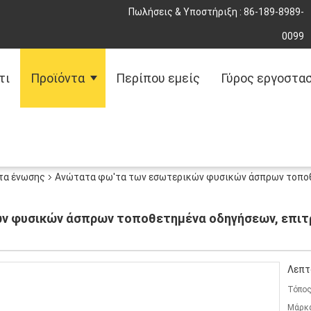
Πωλήσεις & Υποστήριξη :
86-189-8989-
0099
τι
Προϊόντα
Περίπου εμείς
Γύρος εργοστα
τα ένωσης
Ανώτατα φω'τα των εσωτερικών φυσικών άσπρων τοποθ
ν φυσικών άσπρων τοποθετημένα οδηγήσεων, επιτρ
Λεπτ
Τόπος
Μάρκ