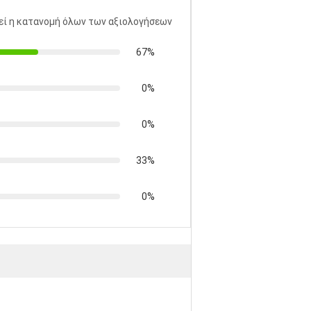
ί η κατανομή όλων των αξιολογήσεων
67%
0%
0%
33%
0%