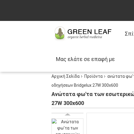
Σπί
Μας ελάτε σε επαφή με
Αρχική Σελίδα
Προϊόντα
ανώτατα φω'
οδηγήσεων Bridgelux 27W 300x600
Ανώτατα φω'τα των εσωτερικώ
27W 300x600