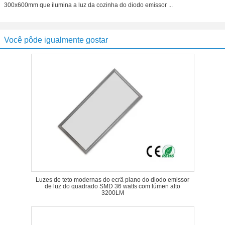
300x600mm que ilumina a luz da cozinha do diodo emissor ...
Você pôde igualmente gostar
Luzes de teto modernas do ecrã plano do diodo emissor
de luz do quadrado SMD 36 watts com lúmen alto
3200LM