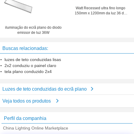
Watt Recessed ultra fino longo
150mm x 1200mm da luz 36 do
ecrã plano do diodo emissor de luz
do tempo
iluminação do ecrã plano do diodo
emissor de luz 36W
Buscas relacionadas:
luzes de teto conduzidas lisas
2x2 conduziu o painel claro
tela plano conduzido 2x4
Luzes de teto conduzidas do ecrã plano
Veja todos os produtos
Perfil da companhia
China Lighting Online Marketplace