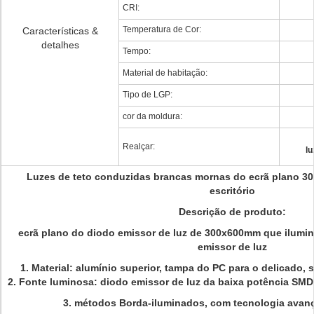
CRI:
Temperatura de Cor:
Características &
detalhes
Tempo:
Material de habitação:
Tipo de LGP:
cor da moldura:
Realçar:
lu
Luzes de teto conduzidas brancas mornas do ecrã plano 30
escritório
Descrição de produto:
ecrã plano do diodo emissor de luz de 300x600mm que ilumin
emissor de luz
1. Material: alumínio superior, tampa do PC para o delicado,
2. Fonte luminosa: diodo emissor de luz da baixa potência SMD
3. métodos Borda-iluminados, com tecnologia avanç