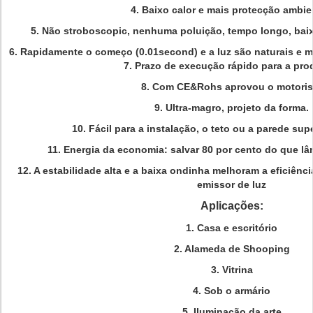
4. Baixo calor e mais protecção ambie
5. Não stroboscopic, nenhuma poluição, tempo longo, baix
6. Rapidamente o começo (0.01second) e a luz são naturais e ma
7. Prazo de execução rápido para a pr
8. Com CE&Rohs aprovou o motoris
9. Ultra-magro, projeto da forma.
10. Fácil para a instalação, o teto ou a parede su
11. Energia da economia: salvar 80 por cento do que l
12. A estabilidade alta e a baixa ondinha melhoram a eficiênc
emissor de luz
Aplicações:
1. Casa e escritório
2. Alameda de Shooping
3. Vitrina
4. Sob o armário
5. Iluminação da arte