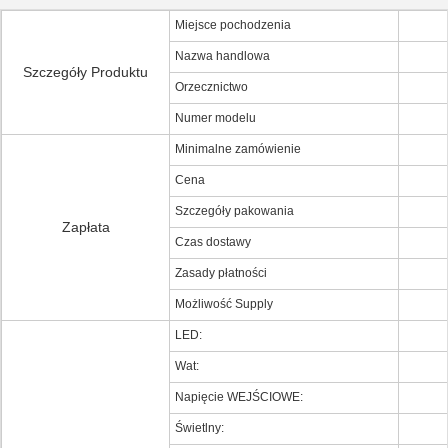
Miejsce pochodzenia
Nazwa handlowa
Szczegóły Produktu
Orzecznictwo
Numer modelu
Minimalne zamówienie
Cena
Szczegóły pakowania
Zapłata
Czas dostawy
Zasady płatności
Możliwość Supply
LED:
Wat:
Napięcie WEJŚCIOWE:
Świetlny: