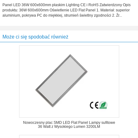
Panel LED 36W 600x600mm płaskim Lighting CE i RoHS Zatwierdzony Opis
produktu: 36W 600x600mm Oświetlenie LED Flat Panel 1. Materiał: superior
aluminium, pokrywa PC do miękkiej, strumień świetlny zgodności 2. Źr...
Może ci się spodobać również
Nowoczesny plac SMD LED Flat Panel Lampy sufitowe
36 Watt z Wysokiego Lumen 3200LM