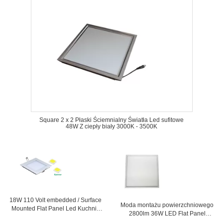
Square 2 x 2 Płaski Ściemnialny Światła Led sufitowe
48W Z ciepły biały 3000K - 3500K
18W 110 Volt embedded / Surface
Moda montażu powierzchniowego
Mounted Flat Panel Led Kuchnia
2800lm 36W LED Flat Panel
Oświetlenie sufitowe
Oświetlenie 600x600 Dla