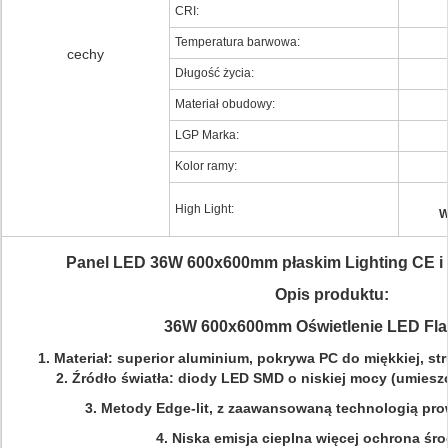
CRI:
Temperatura barwowa:
cechy
Długość życia:
Materiał obudowy:
LGP Marka:
Kolor ramy:
High Light:
W
Panel LED 36W 600x600mm płaskim Lighting CE i
Opis produktu:
36W 600x600mm Oświetlenie LED Fla
1. Materiał: superior aluminium, pokrywa PC do miękkiej, s
2. Źródło światła: diody LED SMD o niskiej mocy (umiesz
3. Metody Edge-lit, z zaawansowaną technologią pro
4. Niska emisja cieplna więcej ochrona śr