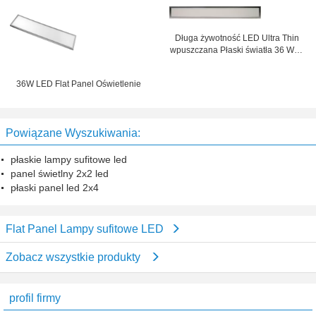
Supermarket
Długa żywotność LED Ultra Thin
wpuszczana Płaski światła 36 Watt
150mm x 1200mm
36W LED Flat Panel Oświetlenie
Powiązane Wyszukiwania:
płaskie lampy sufitowe led
panel świetlny 2x2 led
płaski panel led 2x4
Flat Panel Lampy sufitowe LED
Zobacz wszystkie produkty
profil firmy