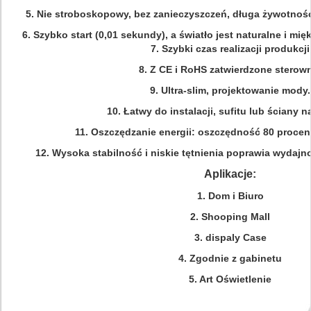
5. Nie stroboskopowy, bez zanieczyszczeń, długa żywotność
6. Szybko start (0,01 sekundy), a światło jest naturalne i mię
7. Szybki czas realizacji produkcji
8. Z CE i RoHS zatwierdzone sterow
9. Ultra-slim, projektowanie mody.
10. Łatwy do instalacji, sufitu lub ściany 
11. Oszczędzanie energii: oszczędność 80 procen
12. Wysoka stabilność i niskie tętnienia poprawia wydajn
Aplikacje:
1. Dom i Biuro
2. Shooping Mall
3. dispaly Case
4. Zgodnie z gabinetu
5. Art Oświetlenie