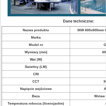
Dane
techniczne:
Nazwa produktu
36W 600x600mm Oś
Marka
Model nr
G
Wymiary (mm)
60
Wat (W)
Świetlny (LM)
CRI
CCT
3
Napięcie wejściowe
A
Baza
Wstaw /
Temperatura robocza (licencjackie)