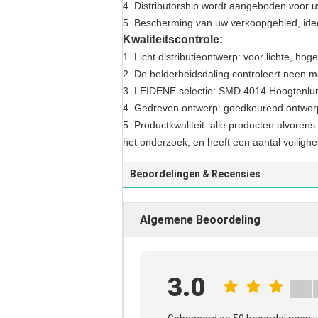
4. Distributorship wordt aangeboden voor 
5. Bescherming van uw verkoopgebied, idee
Kwaliteitscontrole:
1. Licht distributieontwerp: voor lichte, ho
2. De helderheidsdaling controleert neen 
3. LEIDENE selectie: SMD 4014 Hoogtenlu
4. Gedreven ontwerp: goedkeurend ontworp
5. Productkwaliteit: alle producten alvorens 
het onderzoek, en heeft een aantal veilighei
Beoordelingen & Recensies
Algemene Beoordeling
3.0