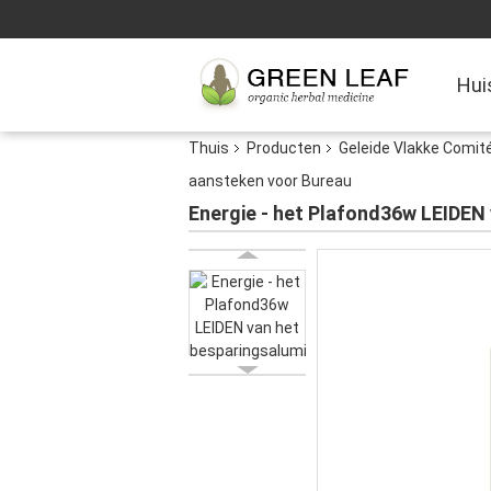
Hui
Thuis
Producten
Geleide Vlakke Comit
aansteken voor Bureau
Energie - het Plafond36w LEIDEN