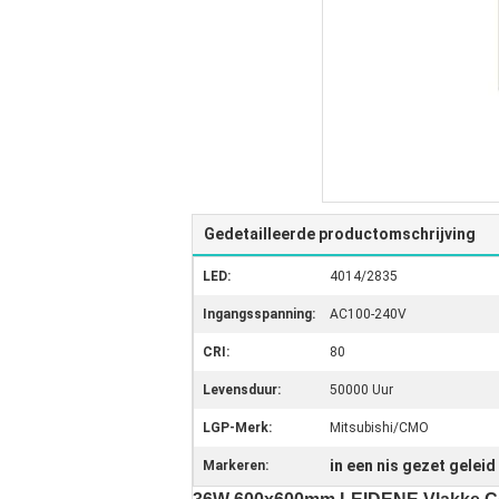
Gedetailleerde productomschrijving
LED:
4014/2835
Ingangsspanning:
AC100-240V
CRI:
80
Levensduur:
50000 Uur
LGP-Merk:
Mitsubishi/CMO
in een nis gezet geleid
Markeren: