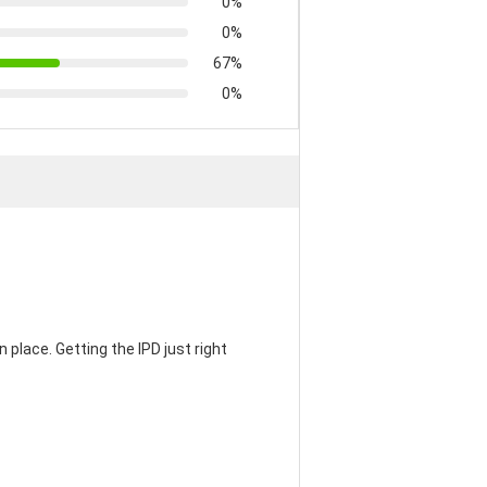
0%
0%
67%
0%
 place. Getting the IPD just right