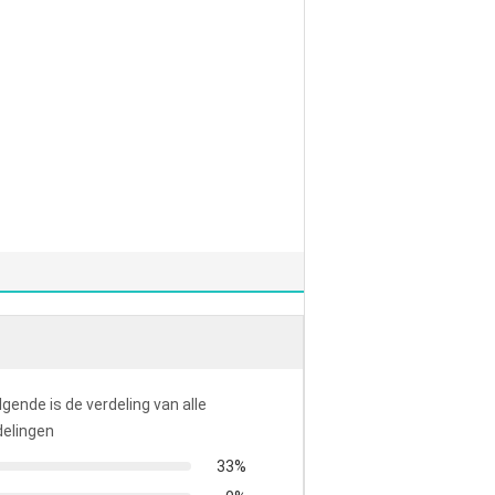
lgende is de verdeling van alle
elingen
33%