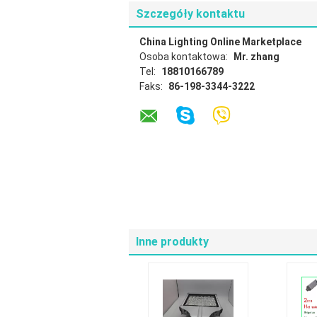
Szczegóły kontaktu
China Lighting Online Marketplace
Osoba kontaktowa:
Mr. zhang
Tel:
18810166789
Faks:
86-198-3344-3222
Inne produkty