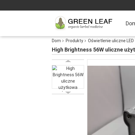
Do
Dom
Produkty
Oświetlenie uliczne LED
High Brightness 56W uliczne uży