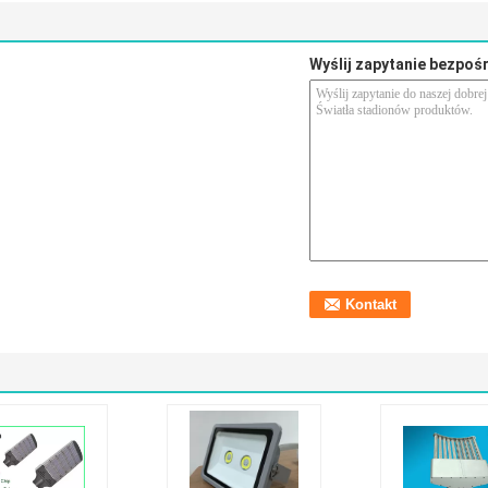
Wyślij zapytanie bezpoś