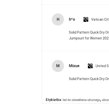
H
h*o
Solid Pattern Quick Dry 
Jumpsuit for Women 20
M
Mixue
United 
Solid Pattern Quick Dry
,
Etykietka:
led do oświetlenia ulicznego
ulicz