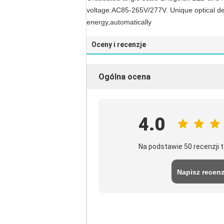
voltage:AC85-265V/277V. Unique optical des
energy,automatically
Oceny i recenzje
Ogólna ocena
4.0
Na podstawie 50 recenzji
Napisz recenz