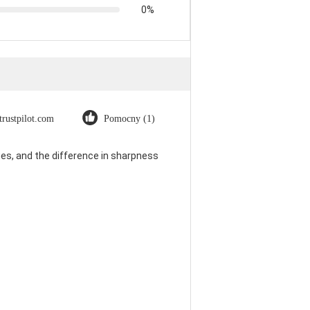
0%
trustpilot.com
Pomocny (1)
es, and the difference in sharpness