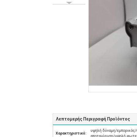
Λεπτομερής Περιγραφή Προϊόντος
υψηλή δύναμη/εμπορικός/
Χαρακτηριστικό:
αποταμίευση/υψηλή φωτε