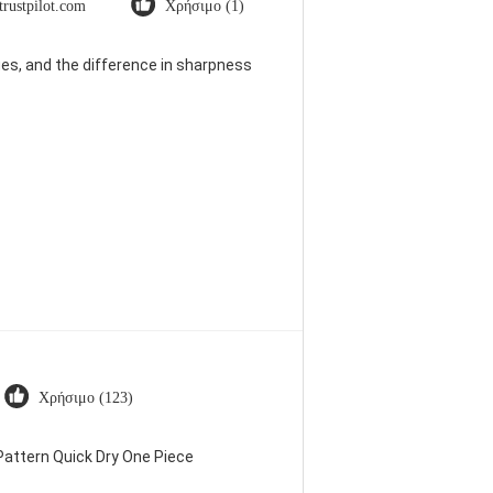
trustpilot.com
Χρήσιμο (1)
es, and the difference in sharpness
Χρήσιμο (123)
attern Quick Dry One Piece