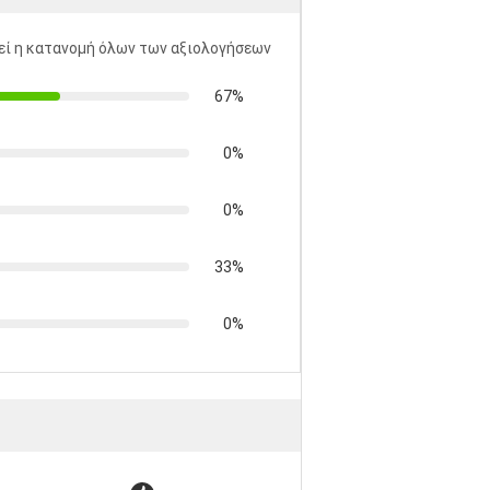
ί η κατανομή όλων των αξιολογήσεων
67%
0%
0%
33%
0%