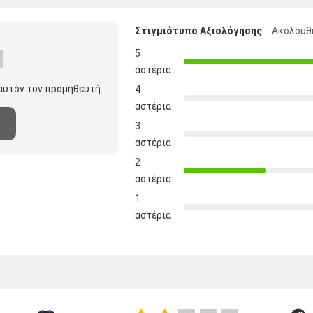
Στιγμιότυπο Αξιολόγησης
Ακολουθε
5
αστέρια
 αυτόν τον προμηθευτή
4
αστέρια
3
αστέρια
2
αστέρια
1
αστέρια