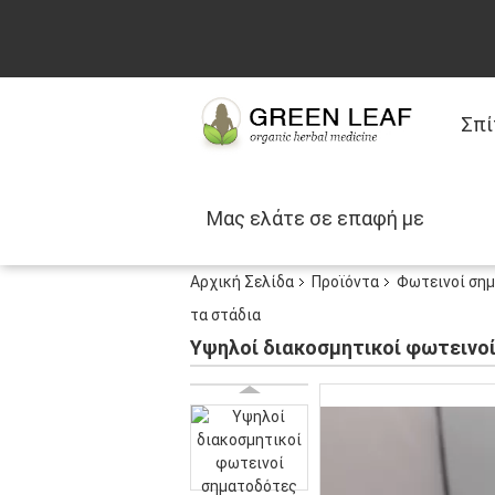
Σπί
Μας ελάτε σε επαφή με
Αρχική Σελίδα
Προϊόντα
Φωτεινοί ση
τα στάδια
Υψηλοί διακοσμητικοί φωτεινο