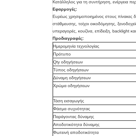
Κατάλληλος για τη συντήρηση, ενέργεια πε
Εφαρμογές:
Ευρέως χρησιμοποιημένος στους πίνακες δι
στάθμευσης, τοίχοι οικοδόμησης, ξενοδοχε
υπεραγορές, κουζίνα, επίδειξη, backlight κα
Προδιαγραφές:
Ημερομηνία τεχνολογίας
Πρότυπο
Qty οδηγήσεων
Τύπος οδηγήσεων
Δύναμη οδηγήσεων
Χρώμα οδηγήσεων
Τάση εισαγωγής
Φάσμα συχνότητας
Παράγοντας δύναμης
Αποδοτικότητα δύναμης
Φωτεινή αποδοτικότητα