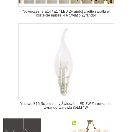
Nowoczesne E14 / E17 LED Żyrandol źródło światła w
kształcie muszelki 6 Światło Żyrandol
Matowe B15 Ściemnialny Świeczka LED 3W Żarówka Led
Żyrandol Żarówki 85LM / W