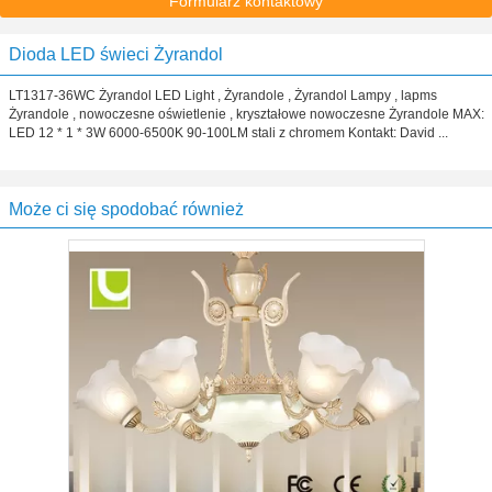
Formularz kontaktowy
Dioda LED świeci Żyrandol
LT1317-36WC Żyrandol LED Light , Żyrandole , Żyrandol Lampy , lapms
Żyrandole , nowoczesne oświetlenie , kryształowe nowoczesne Żyrandole MAX:
LED 12 * 1 * 3W 6000-6500K 90-100LM stali z chromem Kontakt: David ...
Może ci się spodobać również