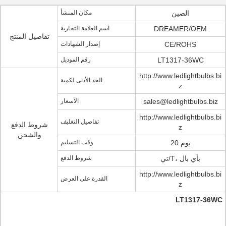
الصين
مكان المنشأ
DREAMER/OEM
اسم العلامة التجارية
تفاصيل المنتج
CE/ROHS
إصدار الشهادات
LT1317-36WC
رقم الموديل
http://www.ledlightbulbs.bi
الحد الأدنى لكمية
z
sales@ledlightbulbs.biz
الأسعار
http://www.ledlightbulbs.bi
تفاصيل التغليف
شروط الدفع
z
والشحن
20 يوم
وقت التسليم
تي/T، بأي بال
شروط الدفع
http://www.ledlightbulbs.bi
القدرة على العرض
z
LT1317-36WC