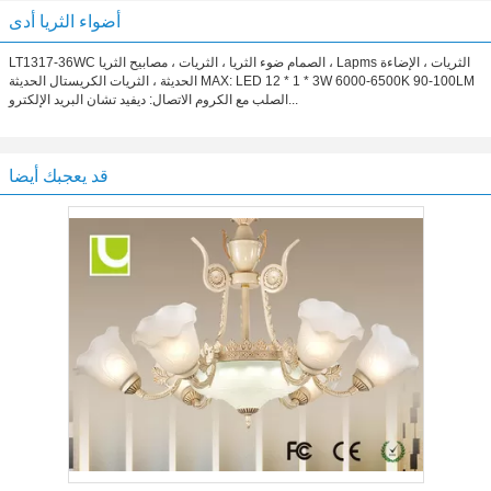
أضواء الثريا أدى
LT1317-36WC الصمام ضوء الثريا ، الثريات ، مصابيح الثريا ، Lapms الثريات ، الإضاءة
الحديثة ، الثريات الكريستال الحديثة MAX: LED 12 * 1 * 3W 6000-6500K 90-100LM
الصلب مع الكروم الاتصال: ديفيد تشان البريد الإلكترو...
قد يعجبك أيضا