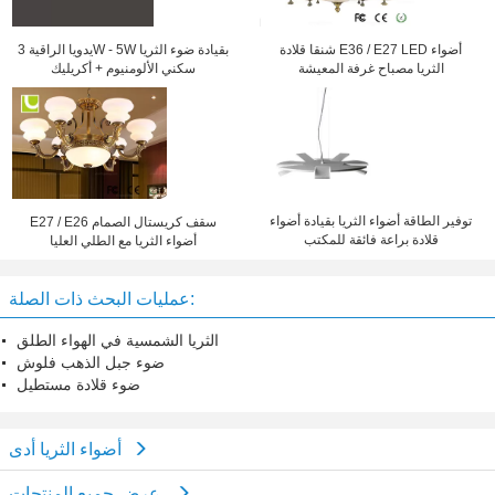
يدويا الراقية 3W - 5W بقيادة ضوء الثريا
شنقا قلادة E36 / E27 LED أضواء
سكني الألومنيوم + أكريليك
الثريا مصباح غرفة المعيشة
توفير الطاقة أضواء الثريا بقيادة أضواء
E27 / E26 سقف كريستال الصمام
قلادة براعة فائقة للمكتب
أضواء الثريا مع الطلي العليا
عمليات البحث ذات الصلة:
الثريا الشمسية في الهواء الطلق
ضوء جبل الذهب فلوش
ضوء قلادة مستطيل
أضواء الثريا أدى
عرض جميع المنتجات