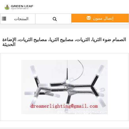
إتصال ممون
المنتجات
الصمام ضوء الثريا، الثريات، مصابيح الثريا، مصابيح الثريات، الإضاءة
الحديثة