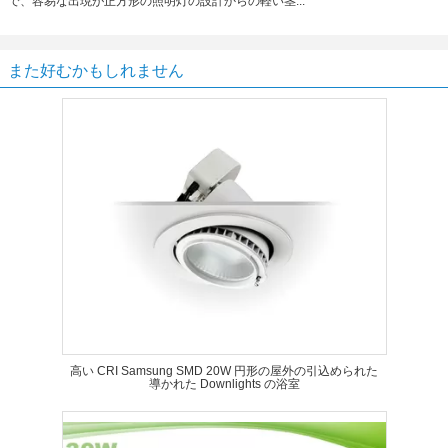
で、容易な出現が正方形の照明灯の設計からの軽い茎...
また好むかもしれません
高い CRI Samsung SMD 20W 円形の屋外の引込められた
導かれた Downlights の浴室