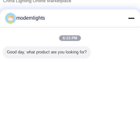
China Lighting Online Marketplace
検証サプライヤー
modernlights
Trust Seal
Verified Suplier
6:33 PM
ホーム
Good day, what product are you looking for?
すべての製品
企業情報
お問い合わせ
見積依頼
言語を変えて下さい
完全な場所