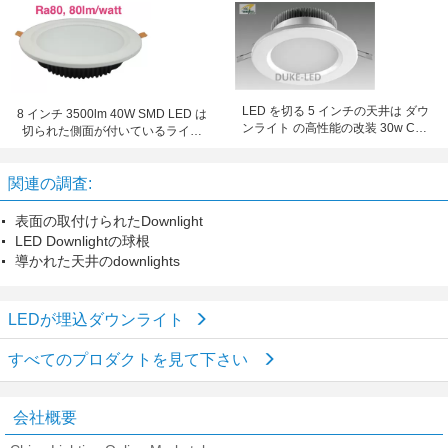
1250Lm
LED を切る 5 インチの天井は ダウ
8 インチ 3500lm 40W SMD LED は
ンライト の高性能の改装 30w CFL
切られた側面が付いているライト
を引込めました
の下で 210mm を引込めました
関連の調査:
表面の取付けられたDownlight
LED Downlightの球根
導かれた天井のdownlights
LEDが埋込ダウンライト
すべてのプロダクトを見て下さい
会社概要