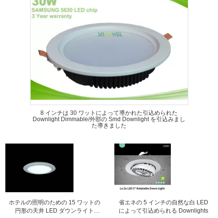
8 インチは 30 ワットによって導かれた引込められた
Downlight Dimmable/外部の Smd Downlight を引込みまし
た導きました
ホテルの照明のための 15 ワットの
省エネの 5 インチの自然な白 LED
円形の天井 LED ダウンライト
によって引込められる Downlights