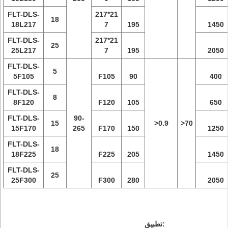
FLT-DLS-
217*21
18
18L217
7
195
1450
FLT-DLS-
217*21
25
25L217
7
195
2050
FLT-DLS-
5
5F105
F105
90
400
FLT-DLS-
8
8F120
F120
105
650
FLT-DLS-
90-
15
>0.9
>70
15F170
265
F170
150
1250
FLT-DLS-
18
18F225
F225
205
1450
FLT-DLS-
25
25F300
F300
280
2050
تطبيق: