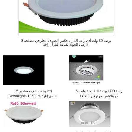
8 بوصة 30 وات أدى راحة النازل عكس الضوء / الخارجي مصلحة
الارصاد الجوية بقيادة النازل راحة
5 بوصة الطبيعية وايت LED راحة
15 واط سقف مستدير led
دوونلايتس مع توفير الطاقة
Downlights 1250Lm لفندق إنارة