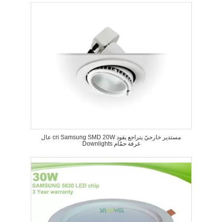
عال cri Samsung SMD 20W مستدير خارجيّ يتراجع يقود
Downlights غرفة حمّام