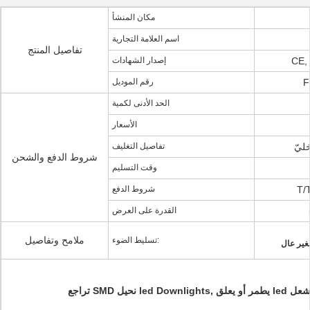
مكان المنشأ
اسم العلامة التجارية
تفاصيل المنتج
CE,
إصدار الشهادات
F
رقم الموديل
الحد الأدنى لكمية
الأسعار
ليّ
تفاصيل التغليف
شروط الدفع والشحن
وقت التسليم
شروط الدفع
القدرة على العرض
ملامح وتفاصيل
تسليط الضوء:
 led إلى أسفل يشعل