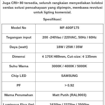
Juga CRI> 80 tersedia, seluruh rangkaian menyediakan koleksi
cerdas solusi pencahayaan yang dipimpin, membawa revolusi
untuk ligting komersial.
Spesifikasi:
Model No
MF-600F175
Tegangan input
200 -240Vac / 220VAC, 50Hz / 60Hz
Daya (watt)
18W / 25W / 35W
Dimensi
¢ 170X H89mm, Cut-size: ¢ 135mm
Suhu Warna
3000K / 4000K / 5000K
Chip LED
SAMSUNG
PF
> 0.92
Warna Perumahan
Matt Putih (RAL9003)
Luminous Flux (lm)
1620lm / 2375lm / 3500lm