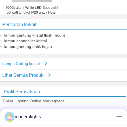
4000k alami White LED Spot Light
50 watt tongkol IP20 untuk Hotel
Pencarian terkait:
lampu gantung kristal flush mount
lampu chandelier kristal
lampu gantung rintik hujan
Lampu Ceiling kristal
Lihat Semua Produk
Profil Perusahaan
China Lighting Online Marketplace
Pemasok diverifikasi
modernlights
Trust Seal
Verified Suplier