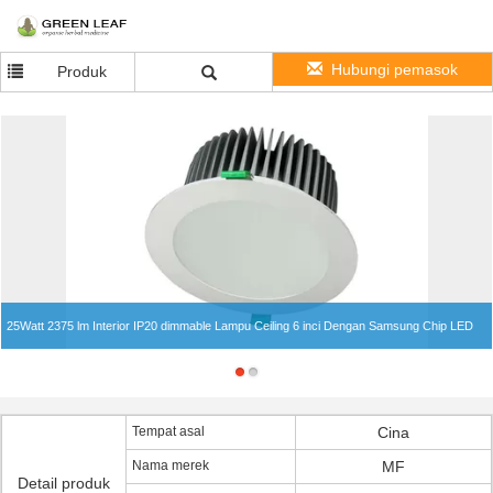
Hubungi pemasok
Produk
25Watt 2375 lm Interior IP20 dimmable Lampu Ceiling 6 inci Dengan Samsung Chip LED
Tempat asal
Cina
Nama merek
MF
Detail produk