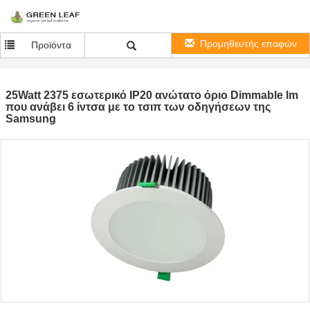
Προμηθευτής επαφών
Προϊόντα
25Watt 2375 εσωτερικό IP20 ανώτατο όριο Dimmable lm
που ανάβει 6 ίντσα με το τσιπ των οδηγήσεων της
Samsung