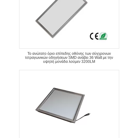
Το ανώτατο όριο επίπεδης οθόνης των σύγχρονων
τετραγωνικών οδηγήσεων SMD ανάβει 36 Watt με την
υψηλή μονάδα λούμεν 3200LM