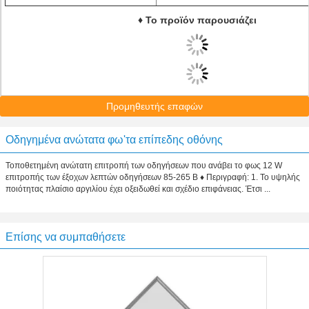
♦ Το προϊόν παρουσιάζει
Προμηθευτής επαφών
Οδηγημένα ανώτατα φω'τα επίπεδης οθόνης
Τοποθετημένη ανώτατη επιτροπή των οδηγήσεων που ανάβει το φως 12 W
επιτροπής των έξοχων λεπτών οδηγήσεων 85-265 Β ♦ Περιγραφή: 1. Το υψηλής
ποιότητας πλαίσιο αργιλίου έχει οξειδωθεί και σχέδιο επιφάνειας. Έτσι ...
Επίσης να συμπαθήσετε