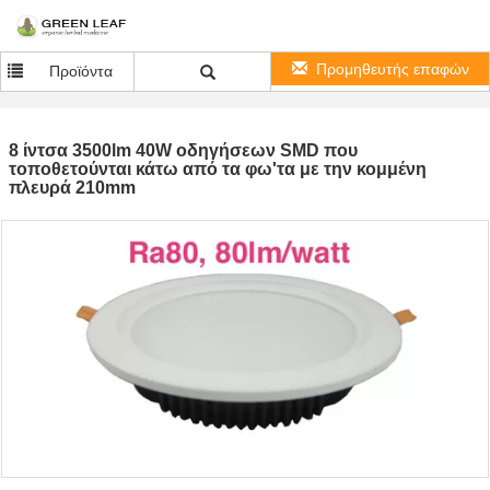
Προμηθευτής επαφών
Προϊόντα
8 ίντσα 3500lm 40W οδηγήσεων SMD που
τοποθετούνται κάτω από τα φω'τα με την κομμένη
πλευρά 210mm