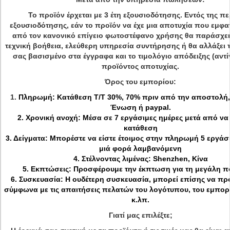
Το προϊόν έρχεται με 3 έτη εξουσιοδότησης. Εντός της π
εξουσιοδότησης, εάν το προϊόν να έχε μια αποτυχία που εμφα
από τον κανονικό επίγειο φωτοστέφανο χρήσης θα παράσχει
τεχνική βοήθεια, ελεύθερη υπηρεσία συντήρησης ή θα αλλάξει 
σας βασισμένο στα έγγραφα και το τιμολόγιο απόδειξης (αντ
προϊόντος αποτυχίας.
Όρος του εμπορίου:
1.
Πληρωμή: Κατάθεση T/T 30%, 70% πριν από την αποστολή, 
Ένωση ή paypal.
2. Χρονική ανοχή: Μέσα σε 7 εργάσιμες ημέρες μετά από να 
κατάθεση
3. Δείγματα: Μπορέστε να είστε έτοιμος στην πληρωμή 5 εργά
μιά φορά λαμβανόμενη
4. Στέλνοντας λιμένας: Shenzhen, Κίνα
5. Εκπτώσεις: Προσφέρουμε την έκπτωση για τη μεγάλη 
6. Συσκευασία: Η ουδέτερη συσκευασία, μπορεί επίσης να π
σύμφωνα με τις απαιτήσεις πελατών του λογότυπου, του εμπορ
κ.λπ.
Γιατί μας επιλέξτε;