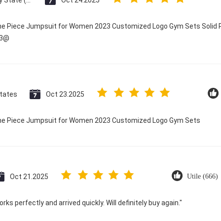
One Piece Jumpsuit for Women 2023 Customized Logo Gym Sets Solid P
23@
States
Oct 23.2025
 One Piece Jumpsuit for Women 2023 Customized Logo Gym Sets
Oct 21.2025
Utile (666)
ks perfectly and arrived quickly. Will definitely buy again."