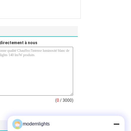
directement à nous
(
0
/ 3000)
modernlights