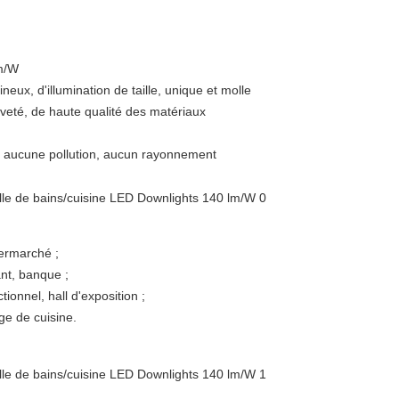
lm/W
eux, d'illumination de taille, unique et molle
eveté, de haute qualité des matériaux
D, aucune pollution, aucun rayonnement
ermarché ;
ant, banque ;
tionnel, hall d'exposition ;
ge de cuisine.