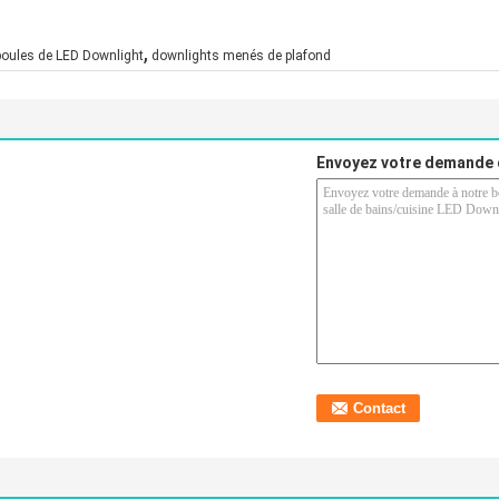
,
oules de LED Downlight
downlights menés de plafond
Envoyez votre demande 