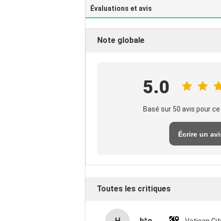
Évaluations et avis
Note globale
5.0
Basé sur 50 avis pour ce
Écrire un avi
Toutes les critiques
H
h*o