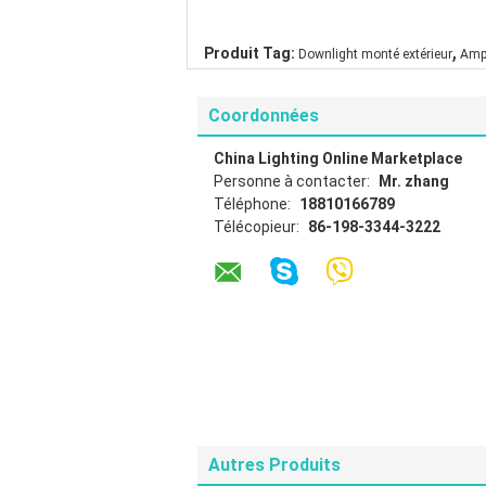
,
Produit Tag:
Downlight monté extérieur
Amp
Coordonnées
China Lighting Online Marketplace
Personne à contacter:
Mr. zhang
Téléphone:
18810166789
Télécopieur:
86-198-3344-3222
Autres Produits