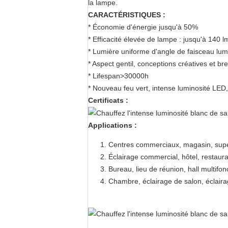
la lampe.
CARACTÉRISTIQUES :
* Économie d'énergie jusqu'à 50%
* Efficacité élevée de lampe : jusqu'à 140 
* Lumière uniforme d'angle de faisceau lumin
* Aspect gentil, conceptions créatives et br
* Lifespan>30000h
* Nouveau feu vert, intense luminosité LE
Certificats :
Applications :
Centres commerciaux, magasin, sup
Éclairage commercial, hôtel, restaur
Bureau, lieu de réunion, hall multifonc
Chambre, éclairage de salon, éclaira
4.