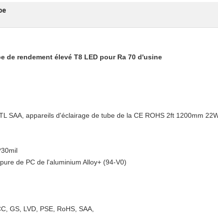
be
be de rendement élevé T8 LED pour Ra 70 d'usine
TL SAA, appareils d'éclairage de tube de la CE ROHS 2ft 1200mm 2
*30mil
pure de PC de l'aluminium Alloy+ (94-V0)
 FCC, GS, LVD, PSE, RoHS, SAA,