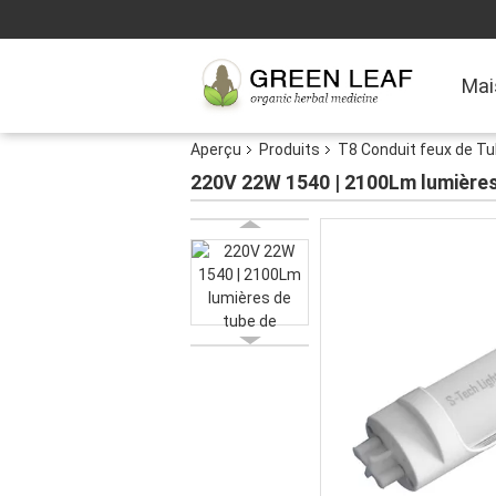
Mai
Aperçu
Produits
T8 Conduit feux de T
220V 22W 1540 | 2100Lm lumières 