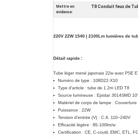
T8 Conduit feux de Tu
Mettre en
évidence:
220V 22W 1540 | 2100Lm lumières de tu
Détail rapide :
Tube léger mené japonais 22w avec PSE E
Numéro de type : 108D22-X10
Type d'article : tube de 1.2m LED T8
Source lumineuse : Epistar 3014SMD 10
Matériel de corps de lampe : Couverture 
Puissance : 22W
Tension d'entrée (V) : C.A. 110~240V
Efficacité légère : 85-100lm/w
Certification : CE, C-coutil, EMC, ETL,