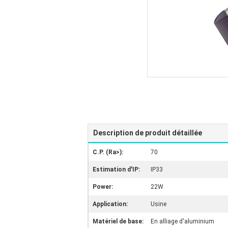
Description de produit détaillée
C.P. (Ra>):
70
Estimation d'IP:
IP33
Power:
22W
Application:
Usine
Matériel de base:
En alliage d'aluminium