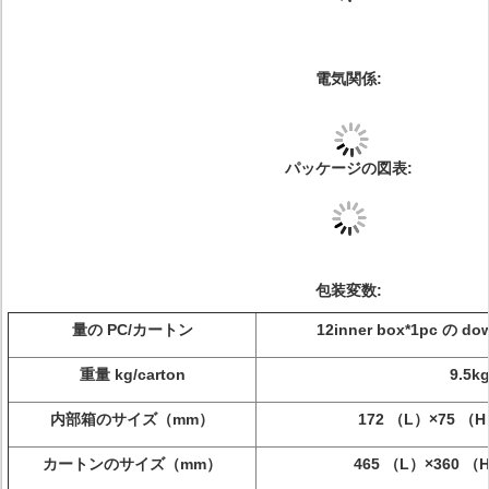
電気関係:
パッケージの図表:
包装変数:
量の PC/カートン
12inner box*1pc の do
重量 kg/carton
9.5k
内部箱のサイズ（mm）
172 （L）×75 （H
カートンのサイズ（mm）
465 （L）×360 （