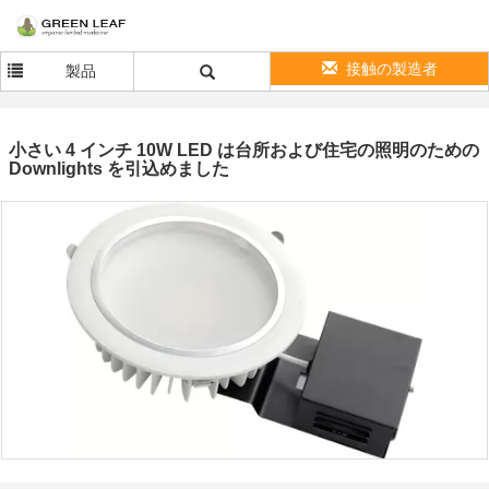
接触の製造者
製品
小さい 4 インチ 10W LED は台所および住宅の照明のための
Downlights を引込めました