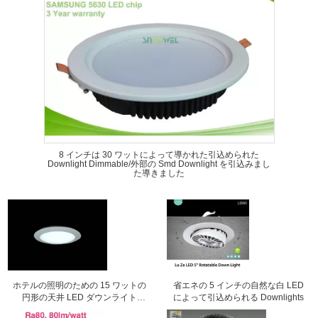
8 インチは 30 ワットによって導かれた引込められた
Downlight Dimmable/外部の Smd Downlight を引込みまし
た導きました
ホテルの照明のための 15 ワットの
省エネの 5 インチの自然な白 LED
円形の天井 LED ダウンライト
によって引込められる Downlights
1250Lm