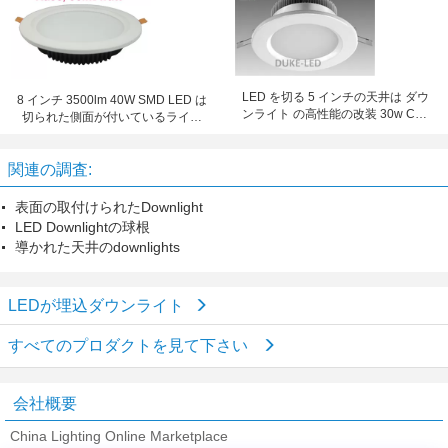
LED を切る 5 インチの天井は ダウ
8 インチ 3500lm 40W SMD LED は
ンライト の高性能の改装 30w CFL
切られた側面が付いているライト
を引込めました
の下で 210mm を引込めました
関連の調査:
表面の取付けられたDownlight
LED Downlightの球根
導かれた天井のdownlights
LEDが埋込ダウンライト
すべてのプロダクトを見て下さい
会社概要
China Lighting Online Marketplace