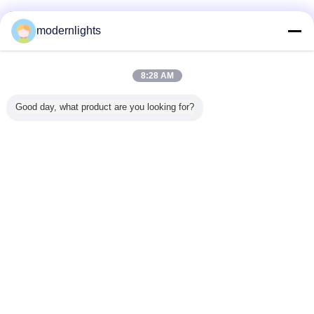
検証サプライヤー
modernlights
Trust Seal
Verified Suplier
8:28 AM
ホーム
Good day, what product are you looking for?
すべての製品
企業情報
お問い合わせ
見積依頼
言語を変えて下さい
完全な場所