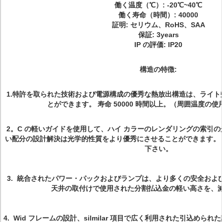
働く温度（℃）: -20℃~40℃
働く寿命（時間）: 40000
証明: セリウム、RoHS、SAA
保証: 3years
IP の評価: IP20
構造の特徴:
1.特許を取られた技術および電源構成の優秀な熱放出構造は、ライ
とができます。 寿命 50000 時間以上。（周囲温度の使
2。C の軽いガイドを使用して、ハイ カラーのレンダリングの索引の
い配分の設計解決は光学的性質をより優秀にさせることができます。
下さい。
3. 統合されたパワー・パックおよびランプは、より多くの安全およ
天井の取付けで使用された分割払込金の軽い高さを、
4. Wid フレームの設計、silmilar 項目で広く利用された引込めら