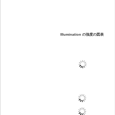
IIIumination の強度の図表