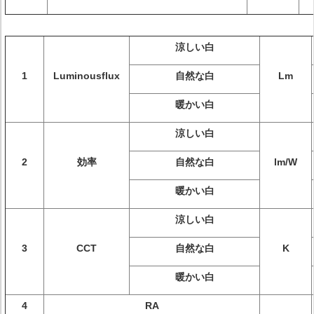
涼しい白
1
Luminousflux
自然な白
Lm
暖かい白
涼しい白
2
効率
自然な白
lm/W
暖かい白
涼しい白
3
CCT
自然な白
K
暖かい白
4
RA