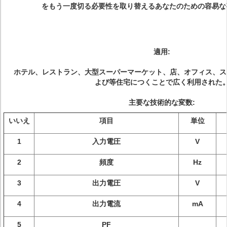
をもう一度切る必要性を取り替えるあなたのための容易な
適用:
ホテル、レストラン、大型スーパーマーケット、店、オフィス、ス
よび等住宅につくことで広く利用された
主要な技術的な変数:
いいえ
項目
単位
1
入力電圧
V
2
頻度
Hz
3
出力電圧
V
4
出力電流
mA
5
PF