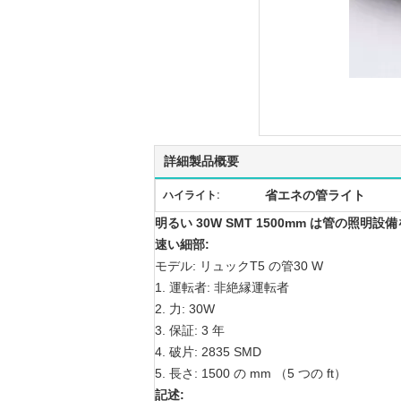
詳細製品概要
省エネの管ライト
ハイライト:
明るい 30W SMT 1500mm は管の照明設備
速い細部:
モデル: リュックT5 の管30 W
1. 運転者: 非絶縁運転者
2. 力: 30W
3. 保証: 3 年
4. 破片: 2835 SMD
5. 長さ: 1500 の mm （5 つの ft）
記述: