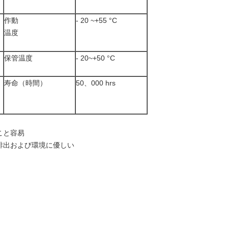
作動
- 20 ~+55 °C
温度
保管温度
- 20~+50 °C
寿命（時間）
50、000 hrs
こと容易
排出および環境に優しい