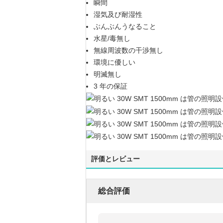
瞬間
湿気及び耐湿性
ぶんぶんうなること
水星/毒無し
無線周波数の干渉無し
環境に優しい
明滅無し
3 年の保証
評価とレビュー
総合評価