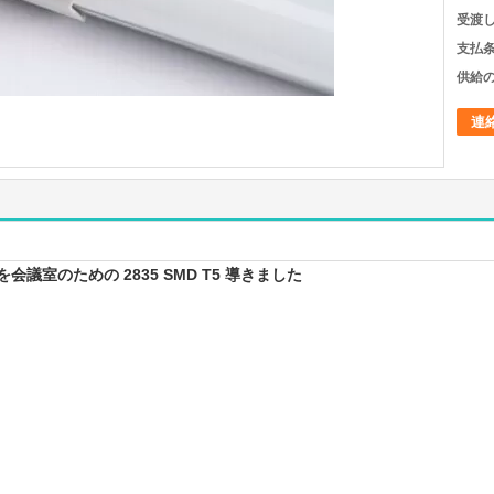
受渡し
支払条
供給の
連
を会議室のための 2835 SMD T5 導きました