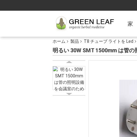
家
ホーム
製品
T8 チューブ ライトを Led
明るい 30W SMT 1500mm は