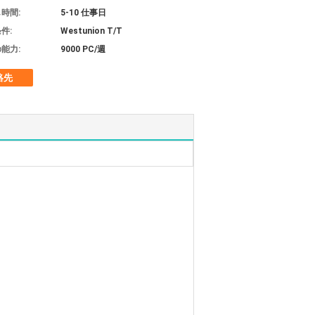
時間:
5-10 仕事日
件:
Westunion T/T
能力:
9000 PC/週
絡先