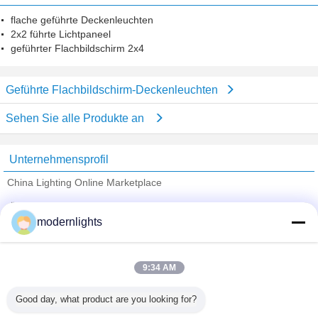
flache geführte Deckenleuchten
2x2 führte Lichtpaneel
geführter Flachbildschirm 2x4
Geführte Flachbildschirm-Deckenleuchten
Sehen Sie alle Produkte an
Unternehmensprofil
China Lighting Online Marketplace
Überprüfte Lieferanten
modernlights
Trust Seal
Verified Suplier
9:34 AM
Nach Hause
Good day, what product are you looking for?
Alle Produkte