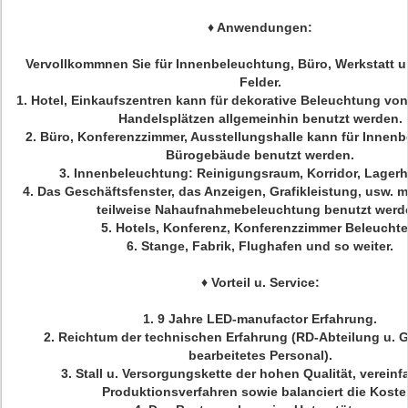
♦
Anwendungen:
Vervollkommnen Sie für Innenbeleuchtung, Büro, Werkstatt u
Felder.
1.
Hotel, Einkaufszentren kann für dekorative Beleuchtung vo
Handelsplätzen allgemeinhin benutzt werden.
2.
Büro, Konferenzzimmer, Ausstellungshalle kann für Innen
Bürogebäude benutzt werden.
3.
Innenbeleuchtung: Reinigungsraum, Korridor, Lagerh
4.
Das Geschäftsfenster, das Anzeigen, Grafikleistung, usw. 
teilweise Nahaufnahmebeleuchtung benutzt werd
5.
Hotels, Konferenz, Konferenzzimmer Beleuchte
6.
Stange, Fabrik, Flughafen und so weiter.
♦
Vorteil u. Service:
1. 9 Jahre LED-manufactor Erfahrung.
2. Reichtum der technischen Erfahrung (RD-Abteilung u. G
bearbeitetes Personal).
3.
Stall u. Versorgungskette der hohen Qualität, verein
Produktionsverfahren sowie balanciert die Koste