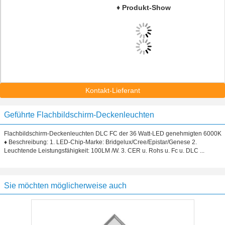
♦ Produkt-Show
Kontakt-Lieferant
Geführte Flachbildschirm-Deckenleuchten
Flachbildschirm-Deckenleuchten DLC FC der 36 Watt-LED genehmigten 6000K
♦ Beschreibung: 1. LED-Chip-Marke: Bridgelux/Cree/Epistar/Genese 2.
Leuchtende Leistungsfähigkeit: 100LM /W. 3. CER u. Rohs u. Fc u. DLC ...
Sie möchten möglicherweise auch