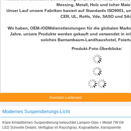
Messing, Metall, Holz und toher Mater
Unser Lauf unsere Fabriken basiert auf Standards ISO9001, u
CER, UL, RoHs, Vde, SASO und SA
Wir haben, OEM-/ODMdienstleistungen für die globalen Marke
Jahre, unsere Produkte werden gekauft und verwendet in in
solches Bantambaum-Landhaushotel, Feiert
Produkt-Foto-Überblicke:
Kontakt-Lieferant
Modernes Suspendierungs-Licht
Klare Kristallbirnen-Suspendierung beleuchtet Lampen-Glas + Metall 7W G9
LED Schnelle Details: Verfügbar im Rauchgrau, Kognakfarbe, transparente