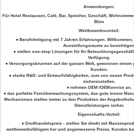
Anwendungen:
Für Hotel Restaurant, Café, Bar, Speicher, Geschäft, Wohnzimm
Büro
Wettbewerbsvorteil:
● Berufsfertigung mit 7 Jahren Erfahrungen. Willkommen,
Ausstellungsraums zu besichtigen
● stellen one-stop Lösungen für Ihr Beleuchtungsgeschäft
Verfügung.
● Versorgungsbrunnen auf der ganzen Welt, gewonnen einem
Kunden.
● starke R&D- und Entwurfsfähigkeiten, zum von neuen Pro
sicherzustellen.
● nehmen OEM-/OEMservice an.
● das perfekte Fernüberwachungssystem, das gute innere Ma
Mechanismus stellen immer zu den Produkten der Angebothohe
Dienstleistungen sicher.
Eigenschafts-Vorteil:
●
Großhandelspreis - stellen Sie direkt mit Massenprod
wettbewerbsfähigem her und angemessene Preise, Kunden kon