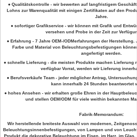
●
Qualitätskontrolle - wir bewerten auf langfristigem Geschä
Lohns zur Warenqualität mit einigen Zertifikaten auf den Produ
Jahre.
●
sofortiger Grafikservice - wir können mit Grafik und Entwürf
versehen und Probe in der Zeit zur Verfügun
●
Erfahrung - 7 Jahre OEM-/ODMerfahrungen der Herstellung. 
Farbe und Material von Beleuchtungsbefestigungen könne
angefertigt werden.
●
schnelle Lieferung - die meisten Produkte machen Lieferung m
verfügbar Vorrat, werden wir Lieferung innerha
●
Berufsverkäufe Team - jeder möglicher Antrag, Untersuchun
kann innerhalb 24 Stunden beantwortet 
●
hohes Ansehen - wir erhalten große Ehren in der Hauptbeleu
und stellen OEM/ODM für viele weithin bekannten Ma
Fabrik-Memorandum:
Wir herstellende breiteste Auswahl von modernen, Zeitgenos
Beleuchtungsinnenbefestigungen, von Lampen und von Leuchter
Produkt die dekorative Beleuchtung im Eisen, im Harz, im Glas, i