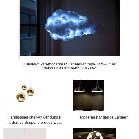
Kunst-Wolken-modernes Suspendierungs-Licht-kühles
dekoratives für Wohn, 3W - 6W
Handelsspeicher-Anwendungs-
Moderne hängende Lampen
modernes Suspendierungs-Licht-
hängende Glaslampe