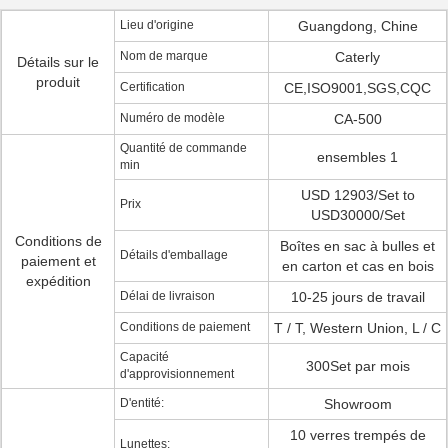
Lieu d'origine
Guangdong, Chine
Nom de marque
Caterly
Détails sur le
produit
Certification
CE,ISO9001,SGS,CQC
Numéro de modèle
CA-500
Quantité de commande
ensembles 1
min
USD 12903/Set to
Prix
USD30000/Set
Conditions de
Boîtes en sac à bulles et
Détails d'emballage
paiement et
en carton et cas en bois
expédition
Délai de livraison
10-25 jours de travail
Conditions de paiement
T / T, Western Union, L / C
Capacité
300Set par mois
d'approvisionnement
D'entité:
Showroom
10 verres trempés de
Lunettes: