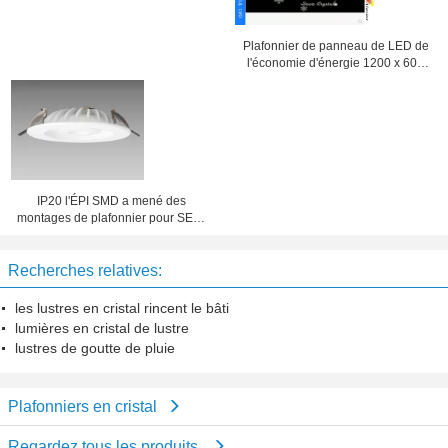
Plafonnier de panneau de LED de
l'économie d'énergie 1200 x 600
avec l'alliage d'aluminium Shell
ALS-CEI15-34
IP20 l'ÉPI SMD a mené des
montages de plafonnier pour SEC-
L-DL139 de allumage industriel
Recherches relatives:
les lustres en cristal rincent le bâti
lumières en cristal de lustre
lustres de goutte de pluie
Plafonniers en cristal
Regardez tous les produits