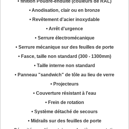
• finition Poudre-enduite (couleurs de RAL)
• Anodisation, clair ou en bronze
• Revêtement d'acier inoxydable
• Arrêt d'urgence
• Serrure électromécanique
• Serrure mécanique sur des feuilles de porte
• Fasce, taille non standard (300 - 1300mm)
• Taille interne non standard
• Panneau "sandwich" de tôle au lieu de verre
• Projecteurs
• Couverture résistant à l'eau
• Frein de rotation
• Système détaché de secours
• Midrails sur des feuilles de porte