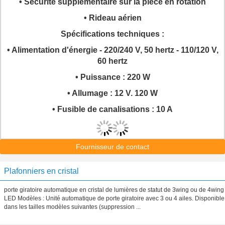
• Sécurité supplémentaire sur la pièce en rotation
• Rideau aérien
Spécifications techniques :
• Alimentation d'énergie - 220/240 V, 50 hertz - 110/120 V,
60 hertz
• Puissance : 220 W
• Allumage : 12 V. 120 W
• Fusible de canalisations : 10 A
Fournisseur de contact
Plafonniers en cristal
porte giratoire automatique en cristal de lumières de statut de 3wing ou de 4wing
LED Modèles : Unité automatique de porte giratoire avec 3 ou 4 ailes. Disponible
dans les tailles modèles suivantes (suppression ...