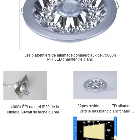
Les plafonniers de allumage commerciaux de 75000h
PIR LED chauffent le blanc
32pcs résidentiels LED allument
4000k ÉPI naturel IP20 de la
vers le bas blanc blanc/chaud
lumière 50watt de tache du blanc
économiseur d'énergie
LED pour l'hôtel