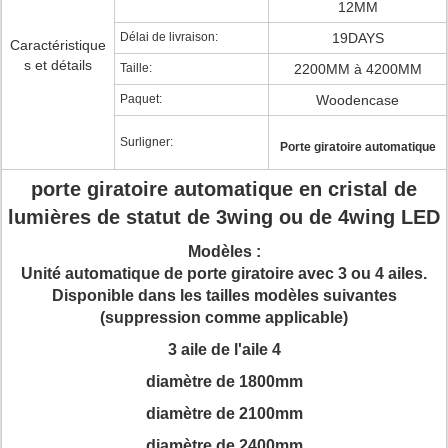
12MM
Délai de livraison:
19DAYS
Caractéristique
s et détails
Taille:
2200MM à 4200MM
Paquet:
Woodencase
Surligner:
Porte giratoire automatique
porte giratoire automatique en cristal de
lumières de statut de 3wing ou de 4wing LED
Modèles :
Unité automatique de porte giratoire avec 3 ou 4 ailes.
Disponible dans les tailles modèles suivantes
(suppression comme applicable)
3 aile de l'aile 4
diamètre de 1800mm
diamètre de 2100mm
diamètre de 2400mm