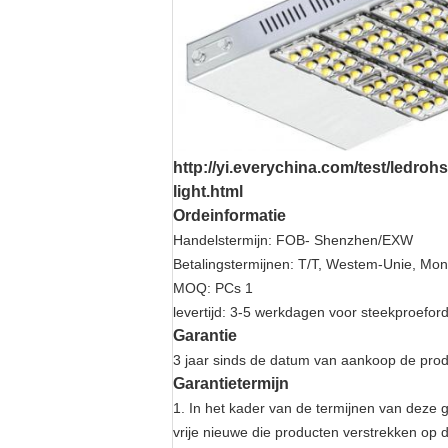
http://yi.everychina.com/test/ledroh
light.html
Ordeinformatie
Handelstermijn: FOB- Shenzhen/EXW
Betalingstermijnen: T/T, Westem-Unie, Mo
MOQ: PCs 1
levertijd: 3-5 werkdagen voor steekproefo
Garantie
3 jaar sinds de datum van aankoop de pro
Garantietermijn
1. In het kader van de termijnen van deze g
vrije nieuwe die producten verstrekken o