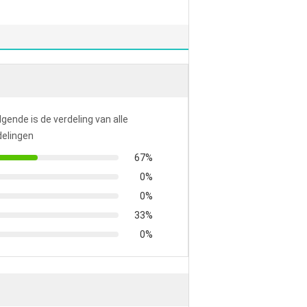
lgende is de verdeling van alle
elingen
67%
0%
0%
33%
0%