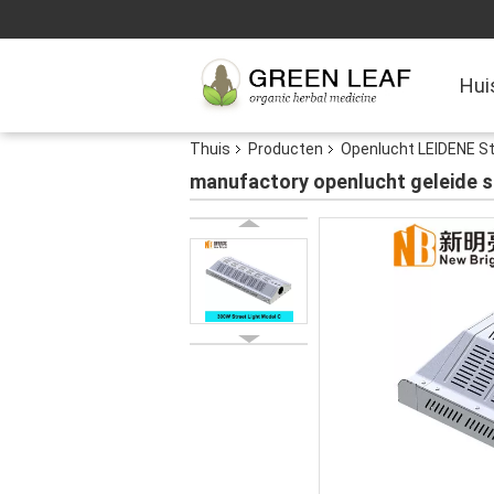
Hui
Thuis
Producten
Openlucht LEIDENE St
manufactory openlucht geleide 