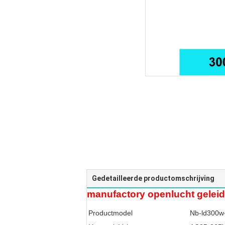
Gedetailleerde productomschrijving
manufactory openlucht geleid
Productmodel
Nb-ld300w