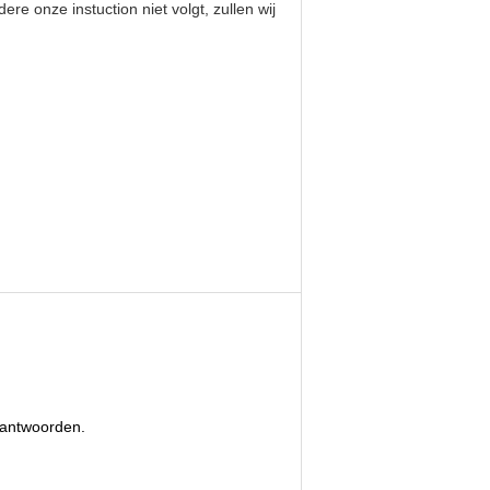
re onze instuction niet volgt, zullen wij
n antwoorden.