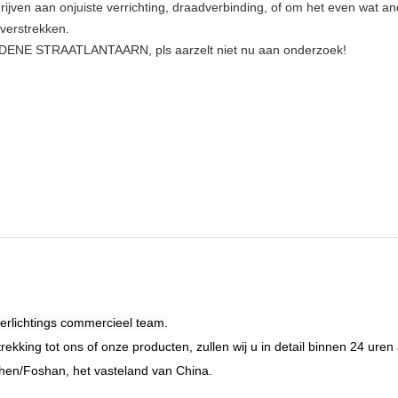
rijven aan onjuiste verrichting, draadverbinding, of om het even wat ande
verstrekken.
EIDENE STRAATLANTAARN, pls aarzelt niet nu aan onderzoek!
verlichtings commercieel team.
ekking tot ons of onze producten, zullen wij u in detail binnen 24 ure
n/Foshan, het vasteland van China.