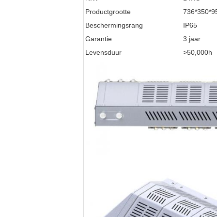
Productgrootte
736*350*
Beschermingsrang
IP65
Garantie
3 jaar
Levensduur
>50,000h