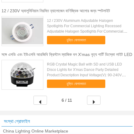
12 / 230V অ্যালুমিনিয়াম নিয়মিত হ্যালোজেন বাণিজ্যিক আলোর জন্য স্পটলাইট
12 / 230V Aluminum Adjustable Halogen
Spotlights For Commercial Lighting Recessed
Adjustable Halogen Spotlights For Commercial
Lighting Quick Detail: Pure aluminum body
চুক্তি যোগানদাতা
Adjustment angle: 45 12V 50W GX5.3 ...
সঙ্গে এসডি এবং ইউএসবি আরজিবি ক্রিস্টাল ম্যাজিক বল X'mas নৃত্য পার্টি ডিস্কো লাইট LED
RGB Crystal Magic Ball with SD and USB LED
Disco Lights for X'mas Dance Party Detailed
Product Description Input Voltage(V): 90-240V
Power: 15W Emitting Color: RGB USB/SD Mp3
চুক্তি যোগানদাতা
player: Yes IP Rating: IP20 Color ...
6 / 11
সংস্থা প্রোফাইল
China Lighting Online Marketplace