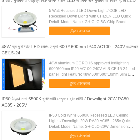
5 ওয়াট খুপরিকাটা নেতৃত্বে নিচে হালকা / চাঙ্গ LED নাগরিক সঙ্গে খুপরিকাটা ডাউন প্রভা LED
5 Watt Recessed LED Down Light / COB LED
Recessed Down Lights with CITIZEN LED Quick
Detail: Model Name: GH-CLC-5W Chip Brand:
CITIZEN Driver: Isolated Current Driver Input
চুক্তি যোগানদাতা
wattage: AC85~265V Product Size: Φ105...
48W অ্যালুমিনিয়াম LED সিলিং হাল্কা 600 * 600mm IP40 AC100 - 240V এএলএস-
CEI15-24
48W aluminum CE ROHS approved ledlighting
600*600mm IP40 AC100-240V ALS-CEI15-24 Led
panel light Feature: 48W 600*600*10mm Slim LED
Light Panel 1. Use advanced side-lighting
চুক্তি যোগানদাতা
technology 2. Professional heat ...
IP50 ঠাণ্ডা সাদা 6500K খুপরিকাটা নেতৃত্বে ছাদ লাইট / Downlight 20W RA80
AC85 - 265V
IP50 Cold White 6500K Recessed LED Ceiling
Lights / Downlight 20W RA80 AC85 - 265v Quick
Detail: Model Name: GH-CLC-20W Dimension:
Φ200*H80mm Cut Size: Φ170mm (6Inch) LED
চুক্তি যোগানদাতা
Chip: CITIZEN LED Light Source: 1pcs ...