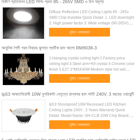
বিকীর্ণ প্রতিফলন LED সিলিং প্রভা 85 - 265V SMD ও চিপ অদৃশ্য
Diffuse Reflection LED Ceiling Lights 85 - 265v
SMD Chip Invisible Quick Detail: 1. LED downlight
2. High power factor 3. Wide voltage (90-265V)
input 4. side shine by reflected, SMD chip invisible
চুক্তি যোগানদাতা
5. Evenly ...
আধুনিক শৈলী গরম বিক্রয় ঝুলন্ত স্ফটিক ছাদ আলো RM9038-3
1.Hanging crystal ceiling light 2.Factory price
ceiling light 3.Steel arm+K9 crystal 4.Chrome color
finish 5.E27 3*MAX40W Modern style hot sell
hanging crystal-ceiling light - ITEM DETAIL
চুক্তি যোগানদাতা
REMARK 1:Item NO ...
Ip53 আঘাতনিরোধী 10W খুপরিকাটা নেতৃত্বে রান্নাঘর ছাদ লাইট 240V, 3 বছরের ওয়ারেন্টি
Ip53 Shockproof 10W Recessed LED Kitchen
Ceiling Lights 240V , 3 Years Warranty Quick
Detail: Model Name: GH-CLB-10W Chip Brand:
CITIZEN Driver: Isolated Current Driver IP Rating:
চুক্তি যোগানদাতা
IP53 Beam Angle: 25 / 60 Power ...