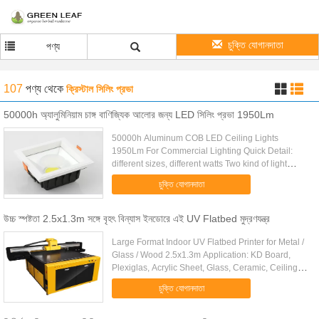
চুক্তি যোগানদাতা
পণ্য
107
পণ্য
থেকে
ক্রিস্টাল সিলিং প্রভা
50000h অ্যালুমিনিয়াম চাঙ্গ বাণিজ্যিক আলোর জন্য LED সিলিং প্রভা 1950Lm
50000h Aluminum COB LED Ceiling Lights
1950Lm For Commercial Lighting Quick Detail:
different sizes, different watts Two kind of light
source, SMD energy-saving With LED driver
চুক্তি যোগানদাতা
Material: Aluminum die casting+ ...
উচ্চ স্পষ্টতা 2.5x1.3m সঙ্গে বৃহৎ বিন্যাস ইনডোরে এই UV Flatbed মুদ্রণযন্ত্র
Large Format Indoor UV Flatbed Printer for Metal /
Glass / Wood 2.5x1.3m Application: KD Board,
Plexiglas, Acrylic Sheet, Glass, Ceramic, Ceiling,
Aluminum Sheet, Wooden Board, Door Sheet,
চুক্তি যোগানদাতা
Metal Panel, Bill ...