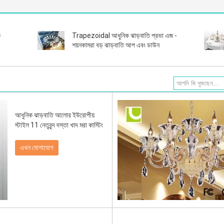
ক
Trapezoidal আধুনিক ঝাড়বাতি প্রভা এজ -
শয়নকামরা বড় ঝাড়বাতি আপ এবং ডাউন
আধুনিক ঝাড়বাতি আলোর ইউরোপীয়
স্টাইল 11 নেতৃবৃন্দ দস্তা খাদ মরা কাস্টিং
এখন যোগাযোগ