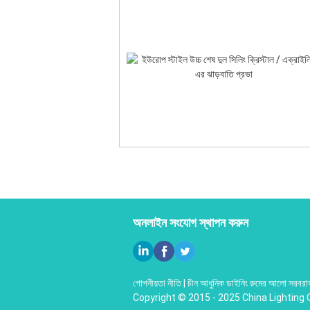
অনলাইন সংযোগ স্থাপন করুন
গোপনীয়তা নীতি
|
চীন আধুনিক ডাইনিং রুমের আলো
সরবরাহ
Copyright © 2015 - 2025 China Lighting 