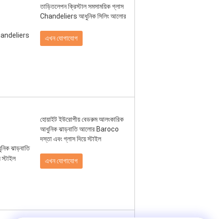
তাড়িতলেপন ক্রিস্টাল সমসাময়িক গ্লাস
Chandeliers আধুনিক সিলিং আলোর
এখন যোগাযোগ
হোয়াইট ইউরোপীয় বেডরুম আলংকারিক
আধুনিক ঝাড়বাতি আলোর Baroco
দস্তা এবং গ্লাস দিয়ে স্টাইল
এখন যোগাযোগ