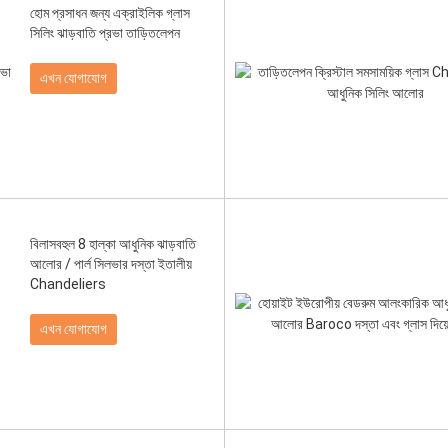
হোম প্রসাধন জন্য এক্রাইলিক গ্লাস
সিলিং ঝাড়বাতি প্রভা তাড়িতলেপন
এখন যোগাযোগ
বিলাসবহুল 8 হাল্কা আধুনিক ঝাড়বাতি
আলোর / পার্ল সিলভার দস্তা ইতালীয়
Chandeliers
এখন যোগাযোগ