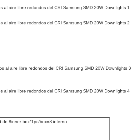
t de 8inner box*1pc/box=8 interno