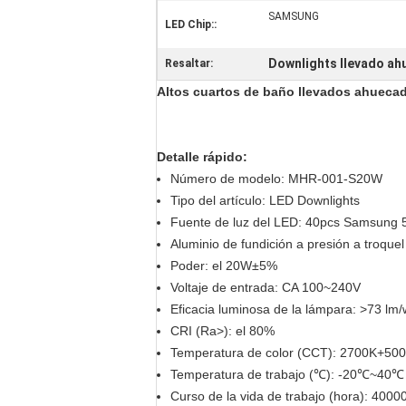
SAMSUNG
LED Chip::
Downlights llevado ahu
Resaltar:
Altos cuartos de baño llevados ahueca
Detalle rápido:
Número de modelo:
MHR-001-S20W
Tipo del artículo: LED Downlights
Fuente de luz del LED: 40pcs Samsung 
Aluminio de
fundición a presión a troquel
Poder: el 20W±5%
Voltaje de entrada: CA 100~240V
Eficacia luminosa de la lámpara: >73 lm/
CRI (Ra>): el 80%
Temperatura de color (CCT): 2700K+50
Temperatura de trabajo (℃): -20℃~40℃
Curso de la vida de trabajo (hora): 4000