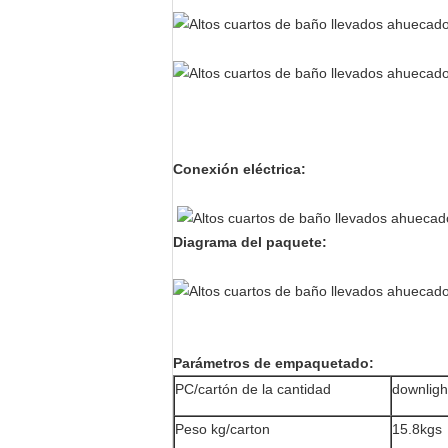
Conexión eléctrica:
Diagrama del paquete:
Parámetros de empaquetado:
PC/cartón de la cantidad
downligh
Peso kg/carton
15.8kgs