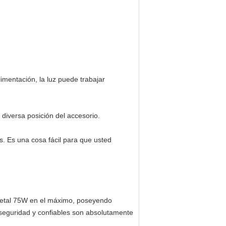
limentación, la luz puede trabajar
 diversa posición del accesorio.
es. Es una cosa fácil para que usted
e metal 75W en el máximo, poseyendo
a seguridad y confiables son absolutamente