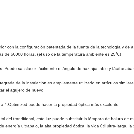
rior con la configuración patentada de la fuente de la tecnología y de a
más de 50000 horas. (el uso de la temperatura ambiente es 25℃)
s. Puede satisfacer fácilmente el ángulo de haz ajustable y fácil acabar
tegrada de la instalación es ampliamente utilizado en artículos similar
tar el agujero de nuevo.
igera 4.Optimized puede hacer la propiedad óptica más excelente.
l del tranditional, esta luz puede substituir la lámpara de haluro d
energía ultrabajo, la alta propiedad óptica, la vida útil ultra-larga, l