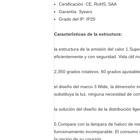
Certificación: CE, RoHS, SAA
Garantía: 3years
Grado del IP: IP20
Características de la estructura:
la estructura de la emisión del calor 1.Supe
eficientemente y con seguridad. Vida útil 
2,350 grados rotativos, 60 grados ajustable
el diseño del marco 3.Wide, la dimensión in
substituya la luz, ninguna necesidad de cor
la solución del diseño de la distribución l
5.Compare con la lámpara de haluro de meta
funcionamiento incomparable. El consumo de 
la opción de su corazón.