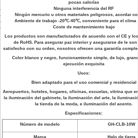
pocas calorías
Ninguna interferencia del RF
Ningún mercurio u otros materiales peligrosos, acordar c
Ambiente de trabajo -20℃-40℃, conveniente para el clima 
Coste de mantenimiento bajo
Los productos son manufacturados de acuerdo con el CE y lo
de RoHS. Para asegurar paz interior y asegurarse de le son
satisfecho con su orden, nosotros ofrecen una garantía comple
Color blanco y negro, funcionamiento simple, de lujo, gran
ejecución exquisita
Usos:
Bien adaptado para el uso comercial y residencial
Aeropuertos, hoteles, hogares, oficinas, escuelas, vitrina que e
la iluminación del gabinete, la iluminación del arte, la iluminaci
la tienda de la moda, e iluminación del acento.
Especificaciones:
Número de modelo
GH-CLB-10W
Marca
Halo de tierra