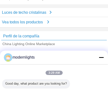
Luces de techo cristalinas
Vea todos los productos
Perfil de la compañía
China Lighting Online Marketplace
proveedores calificados
modernlights
Trust Seal
Verified Suplier
3:29 AM
Inicio
Good day, what product are you looking for?
Todos los productos
Mapa del Sitio
Contactar Ahora