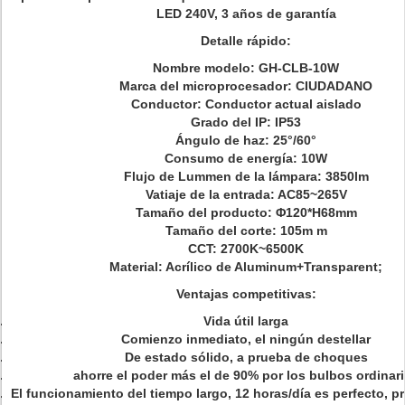
LED 240V, 3 años de garantía
Detalle rápido:
Nombre modelo: GH-CLB-10W
Marca del microprocesador: CIUDADANO
Conductor: Conductor actual aislado
Grado del IP: IP53
Ángulo de haz: 25°/60°
Consumo de energía: 10W
Flujo de Lummen de la lámpara: 3850lm
Vatiaje de la entrada: AC85~265V
Tamaño del producto:
Φ120*H68mm
Tamaño del corte: 105m m
CCT: 2700K~6500K
Material:
Acrílico de Aluminum+Transparent;
Ventajas competitivas:
Vida útil larga
Comienzo inmediato, el ningún destellar
De estado sólido, a prueba de choques
ahorre el poder más el de 90% por los bulbos ordinar
El funcionamiento del tiempo largo, 12 horas/día es perfecto, 