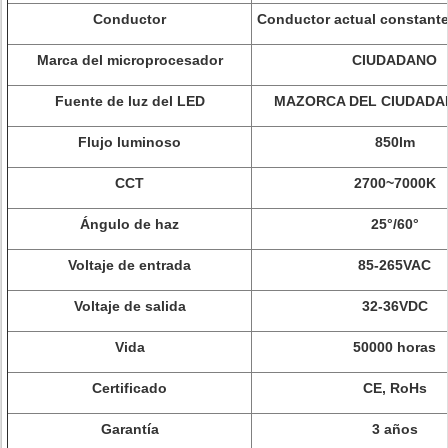
Conductor
Conductor actual constante 
Marca del microprocesador
CIUDADANO
Fuente de luz del LED
MAZORCA DEL CIUDADAN
Flujo luminoso
850lm
CCT
2700~7000K
Ángulo de haz
25°/60°
Voltaje de entrada
85-265VAC
Voltaje de salida
32-36VDC
Vida
50000 horas
Certificado
CE, RoHs
Garantía
3 años