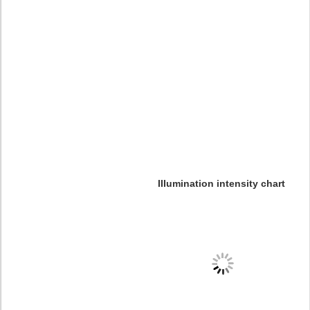
IIIumination intensity chart