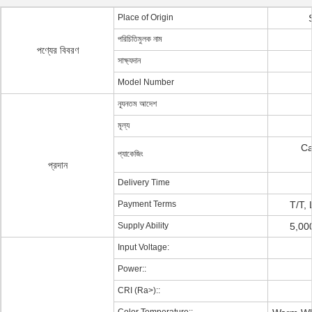
Place of Origin
পরিচিতিমুলক নাম
পণ্যের বিবরণ
সাক্ষ্যদান
Model Number
ন্যূনতম আদেশ
মূল্য
Ca
প্যাকেজিং
প্রদান
Delivery Time
Payment Terms
T/T,
Supply Ability
5,00
Input Voltage:
Power::
CRI (Ra>)::