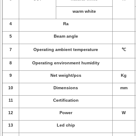
warm white
4
Ra
5
Beam angle
7
Operating ambient temperature
℃
8
Operating environment humidity
9
Net weight/pcs
Kg
10
Dimensions
mm
11
Certification
12
Power
W
13
Led chip