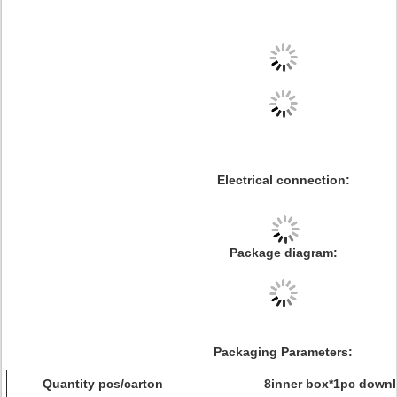
Electrical connection:
Package diagram:
Packaging Parameters:
Quantity pcs/carton
8inner box*1pc downl