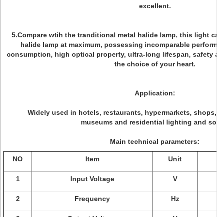
excellent.
5.Compare wtih the tranditional metal halide lamp, this light 
halide lamp at maximum, possessing incomparable perform
consumption, high optical property, ultra-long lifespan, safety 
the choice of your heart.
Application:
Widely used in hotels, restaurants, hypermarkets, shops,
museums and residential lighting and so
Main technical parameters:
NO
Item
Unit
1
Input Voltage
V
2
Frequency
Hz