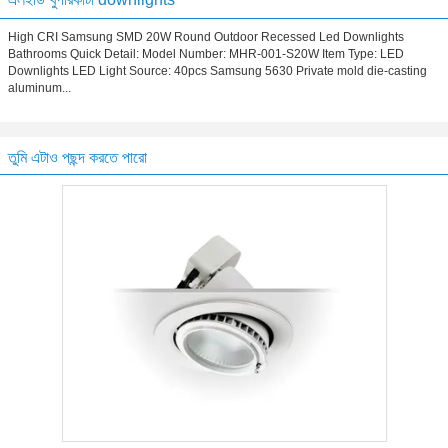
High CRI Samsung SMD 20W Round Outdoor Recessed Led Downlights
Bathrooms Quick Detail: Model Number: MHR-001-S20W Item Type: LED
Downlights LED Light Source: 40pcs Samsung 5630 Private mold die-casting
aluminum...
তুমি এটাও পছন্দ করতে পারো