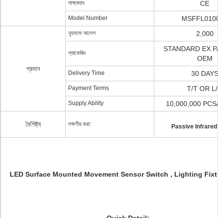
সাক্ষ্যদান
CE
Model Number
MSFFL010
ন্যূনতম আদেশ
2,000
STANDARD EX P
প্যাকেজিং
OEM
প্রদান
Delivery Time
30 DAY
Payment Terms
T/T OR L
Supply Ability
10,000,000 PC
বৈশিষ্ট্য
লক্ষণীয় করা:
Passive Infrared
LED Surface Mounted Movement Sensor Switch , Lighting Fixt