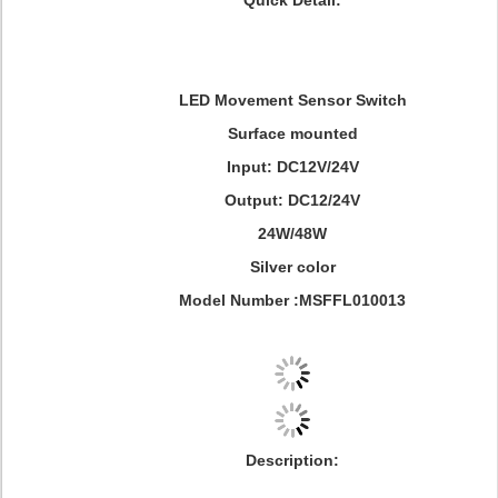
Quick Detail:
LED Movement Sensor Switch
Surface mounted
Input: DC12V/24V
Output: DC12/24V
24W/48W
Silver color
Model Number :MSFFL010013
Description: