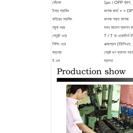
বোঁচকা
1pc / OPP ব্যাগ, 12
ইনার প্যাকিং
কাগজ কার্ড + + OPP ব
বাইরের প্যাকিং
কাগজ শক্ত কাগজ
নমুনা খরচ
যখন আদেশ স্থাপন কর
পেমেন্ট ওয়ে
T / T বা ওয়েস্টার্ন ই
শিপিং ওয়ে
এক্সপ্রেস (ইউপিএস
মন্তব্য
শ্রেষ্ঠ গুণ ফ্যাশন গহণ
ই এম
স্বাগত