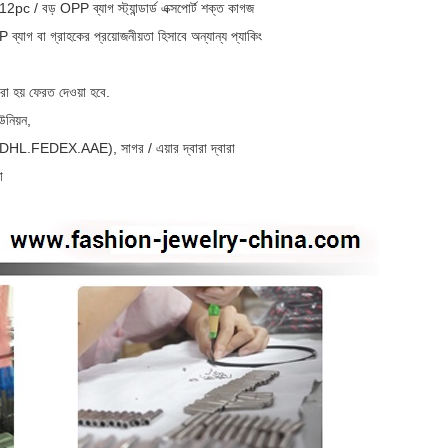
pc / বড় OPP ব্যাগ স্ট্যান্ডার্ড এক্সপোর্ট শক্ত কাগজ
্যাগ বা গ্রাহকের প্রয়োজনীয়তা হিসাবে অন্যান্য প্যাকিং
া হয় ফেরত দেওয়া হবে.
উনিয়ন,
, DHL.FEDEX.AAE), সাগর / এয়ার দ্বারা দ্বারা
া