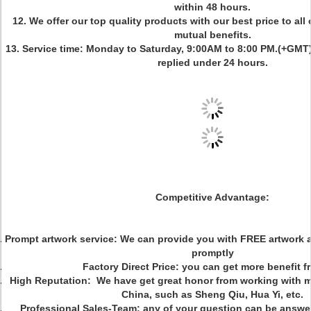
within 48 hours.
12. We offer our top quality products with our best price to all 
mutual benefits.
13. Service time: Monday to Saturday, 9:00AM to 8:00 PM.(+GMT), 
replied under 24 hours.
Competitive Advantage:
Prompt artwork service: We can provide you with FREE artwork 
promptly
Factory Direct Price: you can get more benefit f
High Reputation: We have get great honor from working with 
China, such as Sheng Qiu, Hua Yi, etc.
Professional Sales-Team: any of your question can be answe